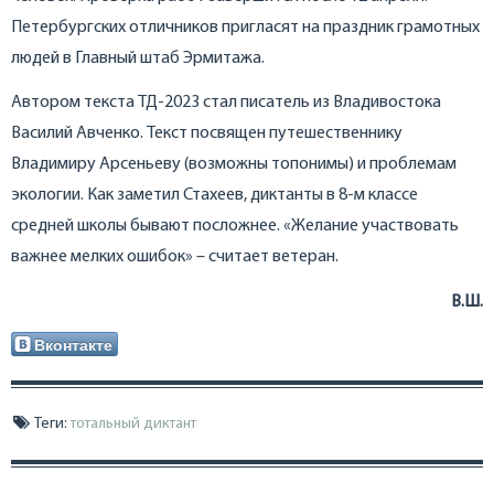
Петербургских отличников пригласят на праздник грамотных
людей в Главный штаб Эрмитажа.
Автором текста ТД-2023 стал писатель из Владивостока
Василий Авченко. Текст посвящен путешественнику
Владимиру Арсеньеву (возможны топонимы) и проблемам
экологии. Как заметил Стахеев, диктанты в 8-м классе
средней школы бывают посложнее. «Желание участвовать
важнее мелких ошибок» – считает ветеран.
В.Ш.
Вконтакте
Теги:
тотальный диктант