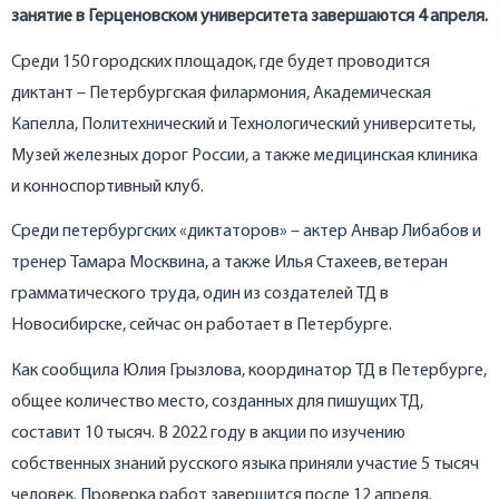
занятие в Герценовском университета завершаются 4 апреля.
Среди 150 городских площадок, где будет проводится
диктант – Петербургская филармония, Академическая
Капелла, Политехнический и Технологический университеты,
Музей железных дорог России, а также медицинская клиника
и конноспортивный клуб.
Среди петербургских «диктаторов» – актер Анвар Либабов и
тренер Тамара Москвина, а также Илья Стахеев, ветеран
грамматического труда, один из создателей ТД в
Новосибирске, сейчас он работает в Петербурге.
Как сообщила Юлия Грызлова, координатор ТД в Петербурге,
общее количество место, созданных для пишущих ТД,
составит 10 тысяч. В 2022 году в акции по изучению
собственных знаний русского языка приняли участие 5 тысяч
человек. Проверка работ завершится после 12 апреля.