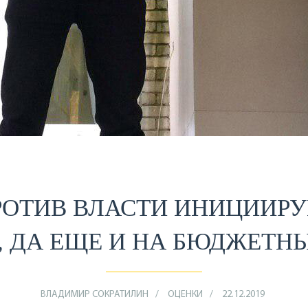
РОТИВ ВЛАСТИ ИНИЦИИР
 ДА ЕЩЕ И НА БЮДЖЕТН
ВЛАДИМИР СОКРАТИЛИН
ОЦЕНКИ
22.12.2019