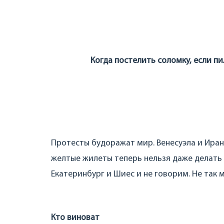
Когда постелить соломку, если п
Протесты будоражат мир. Венесуэла и Иран,
желтые жилеты теперь нельзя даже делать 
Екатеринбург и Шиес и не говорим. Не так 
Кто виноват