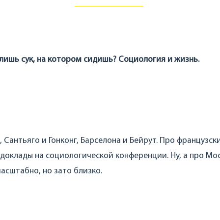
илишь сук, на котором сидишь? Социология и жизнь.
 Сантьяго и Гонконг, Барселона и Бейрут. Про французск
доклады на социологической конференции. Ну, а про Мос
масштабно, но зато близко.