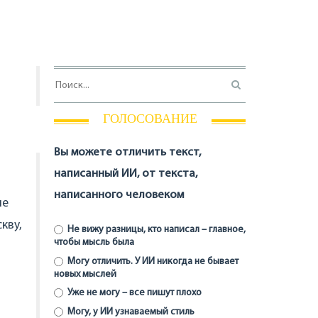
ГОЛОСОВАНИЕ
Вы можете отличить текст,
написанный ИИ, от текста,
написанного человеком
ие
кву,
Не вижу разницы, кто написал – главное,
чтобы мысль была
Могу отличить. У ИИ никогда не бывает
новых мыслей
Уже не могу – все пишут плохо
Могу, у ИИ узнаваемый стиль