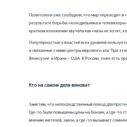
Политологи уже сообщили, что мир переходит в «
результате борьбы «холодильника и телевизора».
кратком изложении звучала как «низы не хотят, а 
Популярностью у властей всех уровней пользует
и связанные с ними центры мирового зла. При это
Венесуэле и Иране – США. В России, тоже есть пр
Кто на самом деле виноват
Заметим, что непосредственный повод для протес
Где-то были повышены цены на бензин, а где-то 
мнению жителей, закон, а где-то вызывает сомне