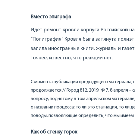
Вместо эпиграфа
Идет ремонт кровли корпуса Российской н
“Полиграфия”. Кровля была затянута полиэ
залила иностранные книги, журналы и газет
Точнее, известно, что реакции нет.
С момента публикации предыдущего материала, п
продолжается // Город 812. 2019. № 7. 8 апреля – 
вопросу, поднятому в том апрельском материале,
о названии процесса: то ли это стагнация, то л
поводы, позволяющие определить, что мы имеем 
Как об стенку горох