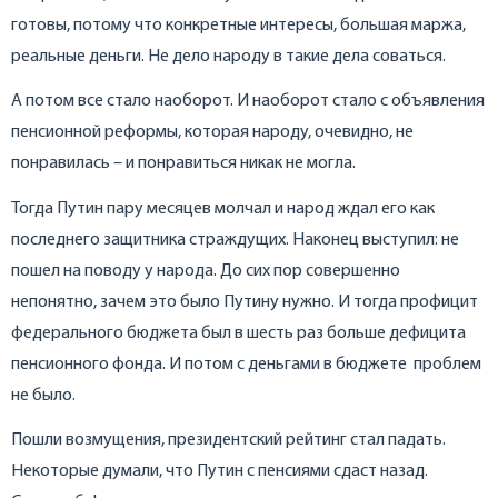
готовы, потому что конкретные интересы, большая маржа,
реальные деньги. Не дело народу в такие дела соваться.
А потом все стало наоборот. И наоборот стало с объявления
пенсионной реформы, которая народу, очевидно, не
понравилась – и понравиться никак не могла.
Тогда Путин пару месяцев молчал и народ ждал его как
последнего защитника страждущих. Наконец выступил: не
пошел на поводу у народа. До сих пор совершенно
непонятно, зачем это было Путину нужно. И тогда профицит
федерального бюджета был в шесть раз больше дефицита
пенсионного фонда. И потом с деньгами в бюджете проблем
не было.
Пошли возмущения, президентский рейтинг стал падать.
Некоторые думали, что Путин с пенсиями сдаст назад.