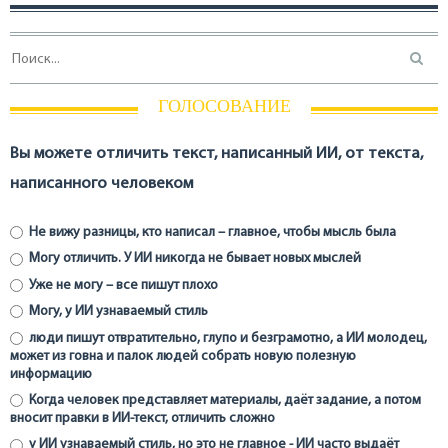
ГОЛОСОВАНИЕ
Вы можете отличить текст, написанный ИИ, от текста,
написанного человеком
Не вижу разницы, кто написал – главное, чтобы мысль была
Могу отличить. У ИИ никогда не бывает новых мыслей
Уже не могу – все пишут плохо
Могу, у ИИ узнаваемый стиль
люди пишут отвратительно, глупо и безграмотно, а ИИ молодец,
может из говна и палок людей собрать новую полезную
информацию
Когда человек представляет материалы, даёт задание, а потом
вносит правки в ИИ-текст, отличить сложно
у ИИ узнаваемый стиль, но это не главное - ИИ часто выдаёт