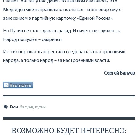
Скажет: ба! так у нас денег-то навалом оказалось, это
Медведев мне неправильно посчитал – и выговор ему с
занесением в партийную карточку «Единой России».
Но Путин не стал сдавать назад. И ничего не случилось.
Народ пошумел – смирился.
И с тех пор власть перестала следовать за настроениями
народа, а только народ – за настроениями власти.
Сергей Балуев
Вконтакте
Теги:
балуев
,
путин
ВОЗМОЖНО БУДЕТ ИНТЕРЕСНО: