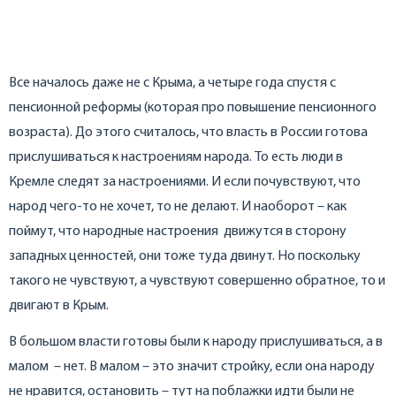
Все началось даже не с Крыма, а четыре года спустя с
пенсионной реформы (которая про повышение пенсионного
возраста). До этого считалось, что власть в России готова
прислушиваться к настроениям народа. То есть люди в
Кремле следят за настроениями. И если почувствуют, что
народ чего-то не хочет, то не делают. И наоборот – как
поймут, что народные настроения движутся в сторону
западных ценностей, они тоже туда двинут. Но поскольку
такого не чувствуют, а чувствуют совершенно обратное, то и
двигают в Крым.
В большом власти готовы были к народу прислушиваться, а в
малом – нет. В малом – это значит стройку, если она народу
не нравится, остановить – тут на поблажки идти были не