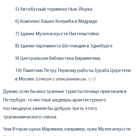
5) Автобусный терминал Нью-Йорка
6) Комплекс башен Колумба в Мадриде
7) Здание Музея искусств Лихтенштейна
8) Здание парламента Шотландии в Эдинбурге
9) Центральная библиотека Бирмингема.
10) Памятник Петру Первому работы Зураба Церетели
в Москве
(список с описанием см.
тут
)
Думаю, если бы иностранные туристы почаще приезжали в
Петербург, то местные шедевры архитектурного
постмодерна заняли бы добрую треть этого
трагикомического списка.
Чем Вторая сцена Мариинки, например, хуже Музея искусств