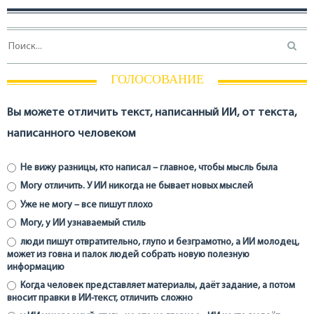
ГОЛОСОВАНИЕ
Вы можете отличить текст, написанный ИИ, от текста,
написанного человеком
Не вижу разницы, кто написал – главное, чтобы мысль была
Могу отличить. У ИИ никогда не бывает новых мыслей
Уже не могу – все пишут плохо
Могу, у ИИ узнаваемый стиль
люди пишут отвратительно, глупо и безграмотно, а ИИ молодец,
может из говна и палок людей собрать новую полезную
информацию
Когда человек представляет материалы, даёт задание, а потом
вносит правки в ИИ-текст, отличить сложно