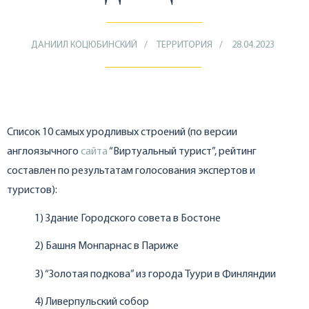
ДАНИИЛ КОЦЮБИНСКИЙ
ТЕРРИТОРИЯ
28.04.2023
Список 10 самых уродливых строений (по версии
англоязычного
сайта
“Виртуальный турист”, рейтинг
составлен по результатам голосования экспертов и
туристов):
1) Здание Городского совета в Бостоне
2) Башня Монпарнас в Париже
3) “Золотая подкова” из города Туури в Финляндии
4) Ливерпульский собор