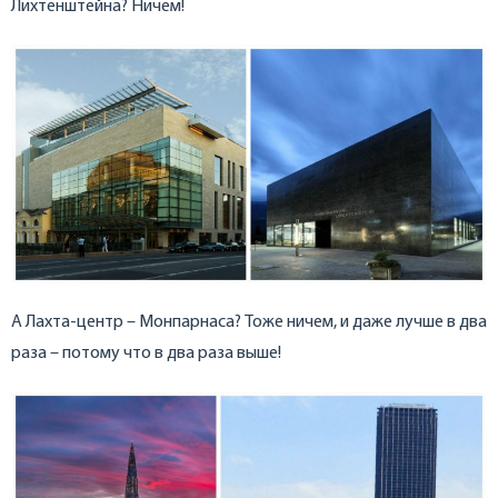
Лихтенштейна? Ничем!
А Лахта-центр – Монпарнаса? Тоже ничем, и даже лучше в два
раза – потому что в два раза выше!