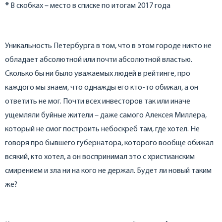
*
В скобках – место в списке по итогам 2017 года
Уникальность Петербурга в том, что в этом городе никто не
обладает абсолютной или почти абсолютной властью.
Сколько бы ни было уважаемых людей в рейтинге, про
каждого мы знаем, что однажды его кто-то обижал, а он
ответить не мог. Почти всех инвесторов так или иначе
ущемляли буйные жители – даже самого Алексея Миллера,
который не смог построить небоскреб там, где хотел. Не
говоря про бывшего губернатора, которого вообще обижал
всякий, кто хотел, а он воспринимал это с христианским
смирением и зла ни на кого не держал. Будет ли новый таким
же?