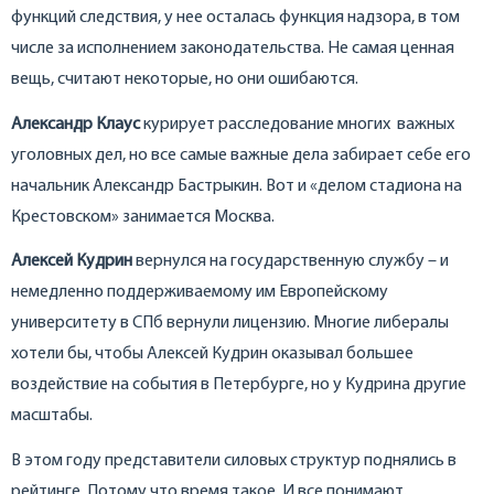
функций следствия, у нее осталась функция надзора, в том
числе за исполнением законодательства. Не самая ценная
вещь, считают некоторые, но они ошибаются.
Александр Клаус
курирует расследование многих важных
уголовных дел, но все самые важные дела забирает себе его
начальник Александр Бастрыкин. Вот и «делом стадиона на
Крестовском» занимается Москва.
Алексей Кудрин
вернулся на государственную службу – и
немедленно поддерживаемому им Европейскому
университету в СПб вернули лицензию. Многие либералы
хотели бы, чтобы Алексей Кудрин оказывал большее
воздействие на события в Петербурге, но у Кудрина другие
масштабы.
В этом году представители силовых структур поднялись в
рейтинге. Потому что время такое. И все понимают,