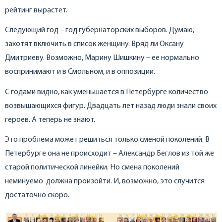
рейтинг вырастет.
Следующий год – год губернаторских выборов. Думаю,
захотят включить в список женщину. Вряд ли Оксану
Дмитриеву. Возможно, Марину Шишкину – ее нормально
воспринимают и в Смольном, и в оппозиции.
С годами видно, как уменьшается в Петербурге количество
возвышающихся фигур. Двадцать лет назад люди знали своих
героев. А теперь не знают.
Это проблема может решиться только сменой поколений. В
Петербурге она не происходит – Александр Беглов из той же
старой политической линейки. Но смена поколений
неминуемо должна произойти. И, возможно, это случится
достаточно скоро.