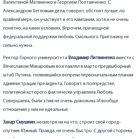
Валентиной Матвиенко и Георгием Полтавченко. С
Александром Бегловым дела, говорят, обстоят лучше: по
крайней мере, он участвует в его кампании, хотя и не очень
понятно, на каких условиях. Впрочем, при мощной
федеральной поддержки любовь Смольного Пригожину не
сильно нужна.
Ректор Горного университета
Владимир Литвиненко
вместе с
Вячеславом Макаровым возглавлял в марте предвыборный
штаб Путина, появившийся вопреки первоначальным планам
администрации президента. Говорят, в полпредстве,
политикой которого фактически управляла Любовь
Совершаева, были этим не очень довольны. И вообще
отношения у них не идеальные.
Захар Смушкин
, несмотря ни на что, строит свой город-
спутник Южный. Правда, не очень быстро. С другой стороны