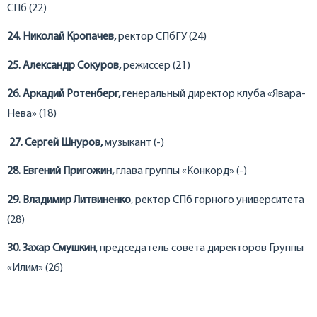
СПб (22)
24. Николай Кропачев,
ректор СПбГУ (24)
25. Александр Сокуров,
режиссер (21)
26. Аркадий Ротенберг,
генеральный директор клуба «Явара-
Нева» (18)
27. Сергей Шнуров,
музыкант (-)
28. Евгений Пригожин,
глава группы «Конкорд» (-)
29. Владимир Литвиненко
, ректор СПб горного университета
(28)
30. Захар Смушкин
, председатель совета директоров Группы
«Илим» (26)