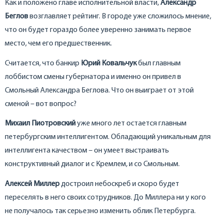
Как и положено главе исполнительной власти,
Александр
Беглов
возглавляет рейтинг. В городе уже сложилось мнение,
что он будет гораздо более уверенно занимать первое
место, чем его предшественник.
Считается, что банкир
Юрий Ковальчук
был главным
лоббистом смены губернатора и именно он привел в
Смольный Александра Беглова. Что он выиграет от этой
сменой – вот вопрос?
Михаил Пиотровский
уже много лет остается главным
петербургским интеллигентом. Обладающий уникальным для
интеллигента качеством – он умеет выстраивать
конструктивный диалог и с Кремлем, и со Смольным.
Алексей Миллер
достроил небоскреб и скоро будет
переселять в него своих сотрудников. До Миллера ни у кого
не получалось так серьезно изменить облик Петербурга.