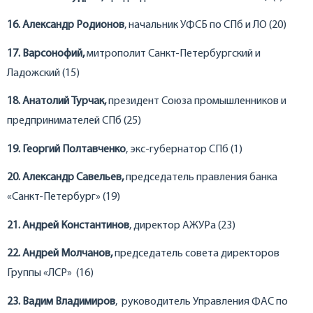
16. Александр Родионов
, начальник УФСБ по СПб и ЛО (20)
17. Варсонофий,
митрополит Санкт-Петербургский и
Ладожский (15)
18. Анатолий Турчак,
президент Союза промышленников и
предпринимателей СПб (25)
19. Георгий Полтавченко
, экс-губернатор СПб (1)
20. Александр Савельев,
председатель правления банка
«Санкт-Петербург» (19)
21. Андрей Константинов
, директор АЖУРа (23)
22. Андрей Молчанов,
председатель совета директоров
Группы «ЛСР» (16)
23. Вадим Владимиров
, руководитель Управления ФАС по