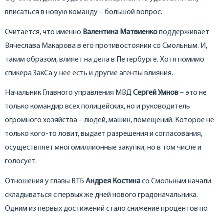
вписаться в новую команду – большой вопрос.
Считается, что именно
Валентина Матвиенко
поддерживает
Вячеслава Макарова в его противостоянии со Смольным. И,
таким образом, влияет на дела в Петербурге. Хотя помимо
спикера ЗакСа у нее есть и другие агенты влияния.
Начальник Главного управления МВД
Сергей Умнов
– это не
только командир всех полицейских, но и руководитель
огромного хозяйства – людей, машин, помещений. Которое не
только кого-то ловит, выдает разрешения и согласования,
осуществляет многомиллионные закупки, но в том числе и
голосует.
Отношения у главы ВТБ
Андрея Костина
со Смольным начали
складываться с первых же дней нового градоначальника.
Одним из первых достижений стало снижение процентов по