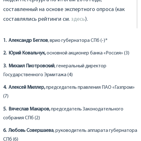
составленный на основе экспертного опроса (как
составлялись рейтинги см.
здесь
).
1. Александр Беглов
, врио губернатора СПб (-)*
2. Юрий Ковальчук,
основной акционер банка «Россия» (3)
3. Михаил Пиотровский
, генеральный директор
Государственного Эрмитажа (4)
4. Алексей Миллер,
председатель правления ПАО «Газпром»
(7)
5. Вячеслав Макаров,
председатель Законодательного
собрания СПб (2)
6. Любовь Совершаева
, руководитель аппарата губернатора
СПб (6)