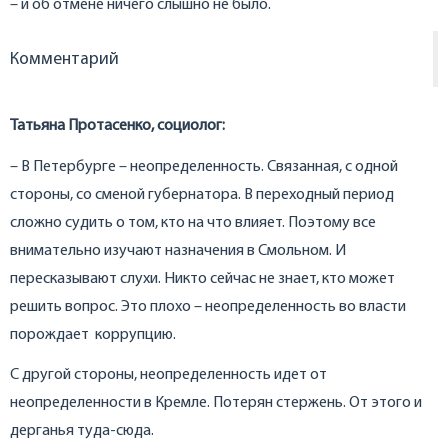
– и об отмене ничего слышно не было.
Комментарий
Татьяна Протасенко, социолог:
– В Петербурге – неопределенность. Связанная, с одной
стороны, со сменой губернатора. В переходный период
сложно судить о том, кто на что влияет. Поэтому все
внимательно изучают назначения в Смольном. И
пересказывают слухи. Никто сейчас не знает, кто может
решить вопрос. Это плохо – неопределенность во власти
порождает коррупцию.
С другой стороны, неопределенность идет от
неопределенности в Кремле. Потерян стержень. От этого и
дерганья туда-сюда.