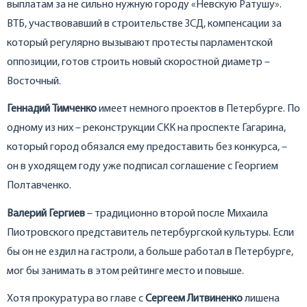
выплатам за не сильно нужную городу «Невскую Ратушу».
ВТБ, участвовавший в строительстве ЗСД, компенсации за
который регулярно вызывают протесты парламентской
оппозиции, готов строить новый скоростной диаметр –
Восточный.
Геннадий Тимченко
имеет немного проектов в Петербурге. По
одному из них – реконструкции СКК на проспекте Гагарина,
который город обязался ему предоставить без конкурса, –
он в уходящем году уже подписал соглашение с Георгием
Полтавченко.
Валерий Гергиев
– традиционно второй после Михаила
Пиотровского представитель петербургской культуры. Если
бы он не ездил на гастроли, а больше работал в Петербурге,
мог бы занимать в этом рейтинге место и повыше.
Хотя прокуратура во главе с
Сергеем Литвиненко
лишена