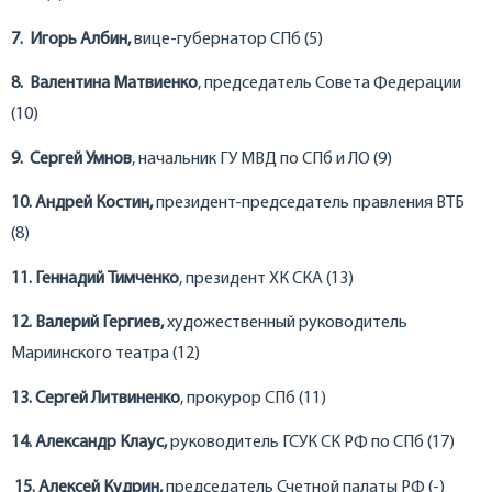
7. Игорь Албин,
вице-губернатор СПб (5)
8. Валентина Матвиенко
, председатель Совета Федерации
(10)
9. Сергей Умнов
, начальник ГУ МВД по СПб и ЛО (9)
10. Андрей Костин,
президент-председатель правления ВТБ
(8)
11. Геннадий Тимченко
, президент ХК СКА (13)
12. Валерий Гергиев,
художественный руководитель
Мариинского театра (12)
13. Сергей Литвиненко
, прокурор СПб (11)
14. Александр Клаус,
руководитель ГСУК СК РФ по СПб (17)
15. Алексей Кудрин,
председатель Счетной палаты РФ (-)