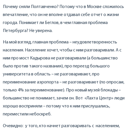
Почему сняли Полтавченко? Потому что в Москве сложилось
впечатление, что он не вполне отдавал себе отчет о жизни
города. Понимает ли Беглов, в чем главная проблема
Петербурга? Не уверена.
На мой взгляд, главная проблема – неудовлетворенность
населения. Население хочет, чтобы с ним разговаривали. А с
ним про мост Кадырова не разговаривали (а большинство
было против такого названия), про переезд большого
университета в область – не разговаривают, про
переименование аэропорта – не разговаривают (по опросам,
только 4% за переименование). Про новый музей блокады –
большинство не понимает, зачем он. Вот «Лахта Центр» люди
хорошо восприняли – потому что к ним прислушались,
переместили небоскреб.
Очевидно: у того, кто начнет разговаривать с населением,