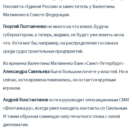
Генсовета «Единой России» и заместитель у Валентины
Матвиенко в Совете Федерации.
Георгий Полтавченко
не много на что влиял, будучи
губернатором, а теперь, видимо, не будет уже влиять ни на
что. Хотя мог бы, например, на распределение госзаказа
среди судостроительных предприятий.
Во времена Валентины Матвиенко банк «Санкт-Петербург»
Александра Савельева
был в большом почете у властей. Но и
сейчас, хотя времена поменялись, он остается крупным
игроком.
Андрей Константинов
хотя и руководит оппозиционным СМИ
«Фонтанка.ру», всегда умел находить контакты со Смольным.
И таким образом совмещал силу печатного слова с силой
дипломатии.