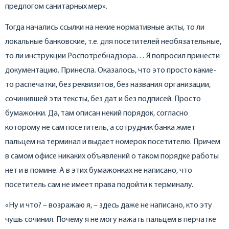
предлогом санитарных мер».
Тогда начались ссылки на некие нормативные акты, то ли
локальные банковские, т.е. для посетителей необязательные,
то ли инструкции Роспотребнадзора… Я попросил принести
документацию. Принесла. Оказалось, что это просто какие-
то распечатки, без реквизитов, без названия организации,
сочинившей эти тексты, без дат и без подписей. Просто
бумажонки. Да, там описан некий порядок, согласно
которому не сам посетитель, а сотрудник банка жмет
пальцем на терминал и выдает номерок посетителю. Причем
в самом офисе никаких объявлений о таком порядке работы
нет и в помине. А в этих бумажонках не написано, что
посетитель сам не имеет права подойти к терминалу.
«Ну и что? – возражаю я, – здесь даже не написано, кто эту
чушь сочинил. Почему я не могу нажать пальцем в перчатке