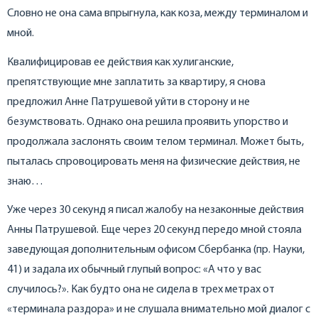
Словно не она сама впрыгнула, как коза, между терминалом и
мной.
Квалифицировав ее действия как хулиганские,
препятствующие мне заплатить за квартиру, я снова
предложил Анне Патрушевой уйти в сторону и не
безумствовать. Однако она решила проявить упорство и
продолжала заслонять своим телом терминал. Может быть,
пыталась спровоцировать меня на физические действия, не
знаю…
Уже через 30 секунд я писал жалобу на незаконные действия
Анны Патрушевой. Еще через 20 секунд передо мной стояла
заведующая дополнительным офисом Сбербанка (пр. Науки,
41) и задала их обычный глупый вопрос: «А что у вас
случилось?». Как будто она не сидела в трех метрах от
«терминала раздора» и не слушала внимательно мой диалог с