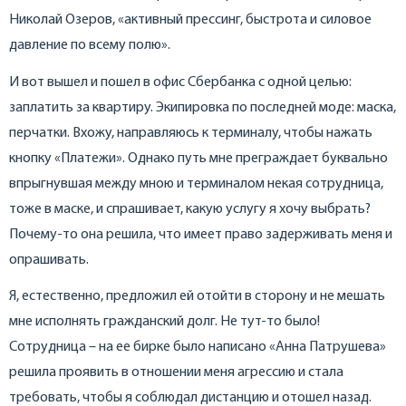
Николай Озеров, «активный прессинг, быстрота и силовое
давление по всему полю».
И вот вышел и пошел в офис Сбербанка с одной целью:
заплатить за квартиру. Экипировка по последней моде: маска,
перчатки. Вхожу, направляюсь к терминалу, чтобы нажать
кнопку «Платежи». Однако путь мне преграждает буквально
впрыгнувшая между мною и терминалом некая сотрудница,
тоже в маске, и спрашивает, какую услугу я хочу выбрать?
Почему-то она решила, что имеет право задерживать меня и
опрашивать.
Я, естественно, предложил ей отойти в сторону и не мешать
мне исполнять гражданский долг. Не тут-то было!
Сотрудница – на ее бирке было написано «Анна Патрушева»
решила проявить в отношении меня агрессию и стала
требовать, чтобы я соблюдал дистанцию и отошел назад.