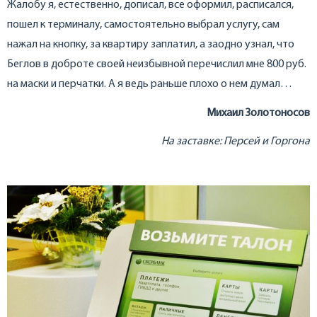
Жалобу я, естественно, дописал, все оформил, расписался,
пошел к терминалу, самостоятельно выбрал услугу, сам
нажал на кнопку, за квартиру заплатил, а заодно узнал, что
Беглов в доброте своей неизбывной перечислил мне 800 руб.
на маски и перчатки. А я ведь раньше плохо о нем думал…
Михаил Золотоносов
На заставке: Персей и Горгона