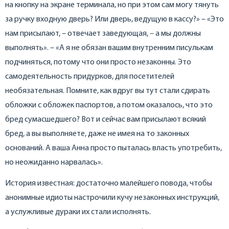
на кнопку на экране терминала, но при этом сам могу тянуть
за ручку входную дверь? Или дверь, ведущую в кассу?» – «Это
нам присылают, – отвечает заведующая, – а мы должны
выполнять». – «А я не обязан вашим внутренним писулькам
подчиняться, потому что они просто незаконны. Это
самодеятельность придурков, для посетителей
необязательная. Помните, как вдруг вы тут стали сдирать
обложки с обложек паспортов, а потом оказалось, что это
бред сумасшедшего? Вот и сейчас вам присылают всякий
бред, а вы выполняете, даже не имея на то законных
оснований. А ваша Анна просто пыталась власть употребить,
но неожиданно нарвалась».
История известная: достаточно малейшего повода, чтобы
анонимные идиоты настрочили кучу незаконных инструкций,
а услужливые дураки их стали исполнять.