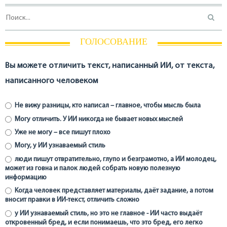
ГОЛОСОВАНИЕ
Вы можете отличить текст, написанный ИИ, от текста,
написанного человеком
Не вижу разницы, кто написал – главное, чтобы мысль была
Могу отличить. У ИИ никогда не бывает новых мыслей
Уже не могу – все пишут плохо
Могу, у ИИ узнаваемый стиль
люди пишут отвратительно, глупо и безграмотно, а ИИ молодец,
может из говна и палок людей собрать новую полезную
информацию
Когда человек представляет материалы, даёт задание, а потом
вносит правки в ИИ-текст, отличить сложно
у ИИ узнаваемый стиль, но это не главное - ИИ часто выдаёт
откровенный бред, и если понимаешь, что это бред, его легко