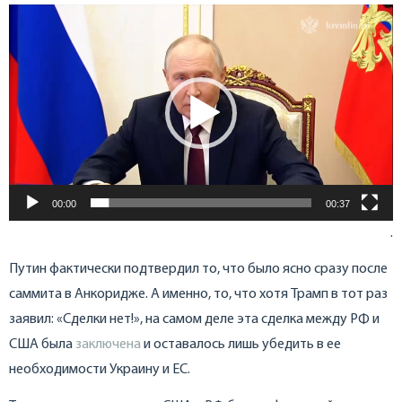
Видеоплеер
00:00
00:37
.
Путин фактически подтвердил то, что было ясно сразу после
саммита в Анкоридже. А именно, то, что хотя Трамп в тот раз
заявил: «Сделки нет!», на самом деле эта сделка между РФ и
США была
заключена
и оставалось лишь убедить в ее
необходимости Украину и ЕС.