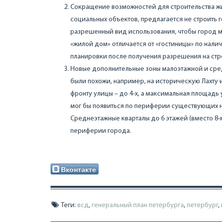
Сокращение возможностей для строительства жил
социальных объектов, предлагается не строить г
разрешенный вид использования, чтобы город м
«жилой дом» отличается от «гостиницы» по нал
планировки после получения разрешения на стр
Новые дополнительные зоны малоэтажной и сред
были похожи, например, на историческую Лахту и 
фронту улицы – до 4-х, а максимальная площадь у
мог бы появиться по периферии существующих н
Среднеэтажные кварталы до 6 этажей (вместо 8
периферии города.
Вконтакте
Теги:
всд
,
генеральный план петербурга
,
петербург
,