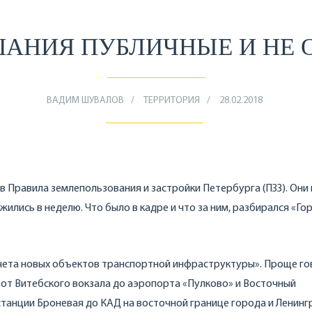
АНИЯ ПУБЛИЧНЫЕ И НЕ 
ВАДИМ ШУВАЛОВ
ТЕРРИТОРИЯ
28.02.2018
в Правила землепользования и застройки Петербурга (ПЗЗ). Они
ожились в неделю. Что было в кадре и что за ним, разбирался «Гор
чета новых объектов транспортной инфраструктуры». Проще го
от Витебского вокзала до аэропорта «Пулково» и Восточный
станции Броневая до КАД на восточной границе города и Ленинг