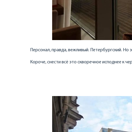
Персонал, правда, вежливый. Петербургский. Но э
Короче, снести всё это скворечное исподнее к че