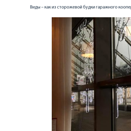
Виды – как из сторожевой будки гаражного коопе