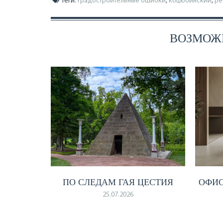
Теги:
градостроительные ошибки
,
коцюбинский
,
ре
ВОЗМОЖН
ПО СЛЕДАМ ГАЯ ЦЕСТИЯ
ОФИ
25.07.2026