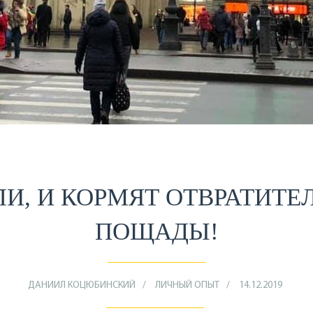
И, И КОРМЯТ ОТВРАТИТЕЛ
ПОЩАДЫ!
ДАНИИЛ КОЦЮБИНСКИЙ
ЛИЧНЫЙ ОПЫТ
14.12.2019