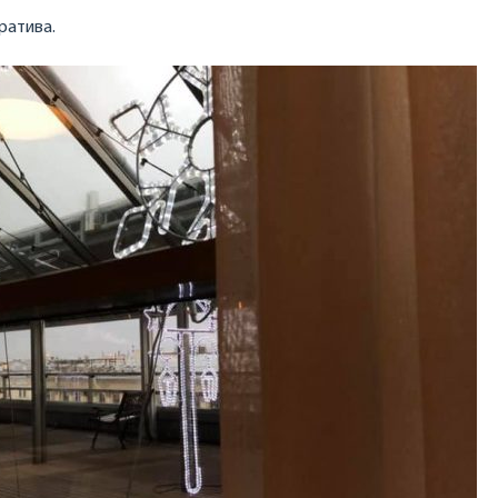
ратива.