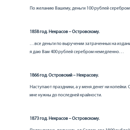
По желанию Вашему, деньги 100 рублей серебром
1858 год. Некрасов – Островскому.
…все деньги по выручении затраченных на издание
я даю Вам 400 рублей серебром немедленно…
1866 год. Островский – Некрасову.
Наступают праздники, а у меня денег ни копейки.
мне нужны до последней крайности.
1873 год. Некрасов – Островскому.