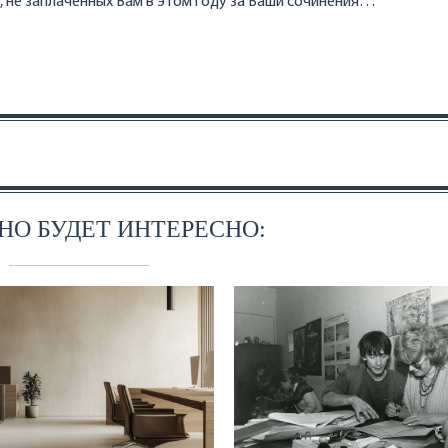
 не заплаченных Вам в этом году за Ваши сочинения…
О БУДЕТ ИНТЕРЕСНО: