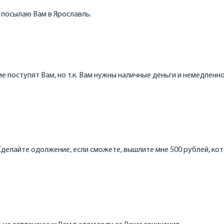
 посылаю Вам в Ярославль.
 поступят Вам, но т.к. Вам нужны наличные деньги и немедленно,
 Сделайте одолжение, если сможете, вышлите мне 500 рублей, ко