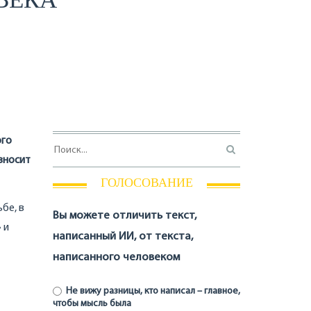
ого
вносит
ГОЛОСОВАНИЕ
бе, в
Вы можете отличить текст,
 и
написанный ИИ, от текста,
написанного человеком
Не вижу разницы, кто написал – главное,
чтобы мысль была