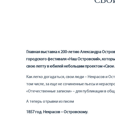
Главная выставка к 200-летию Александра Остров
городского фестиваля «Наш Островский», которы
свою лепту в юбилей небольшим проектом «Свои 
Как легко догадаться, свои люди – Некрасов и Ос
том числе, за еще не сочиненные пьесы и нерасп
«Отечественные записки» – для публикации в обще
А теперь отрывки из писем
1857 год. Некрасов – Островскому.