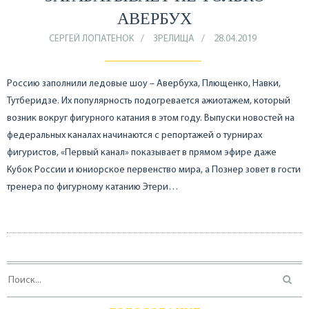
АВЕРБУХ
СЕРГЕЙ ЛОПАТЕНОК
ЗРЕЛИЩА
28.04.2019
Россию заполнили ледовые шоу – Авербуха, Плющенко, Навки,
Тутберидзе. Их популярность подогревается ажиотажем, который
возник вокруг фигурного катания в этом году. Выпуски новостей на
федеральных каналах начинаются с репортажей о турнирах
фигуристов, «Первый канал» показывает в прямом эфире даже
Кубок России и юниорское первенство мира, а Познер зовет в гости
тренера по фигурному катанию Этери…