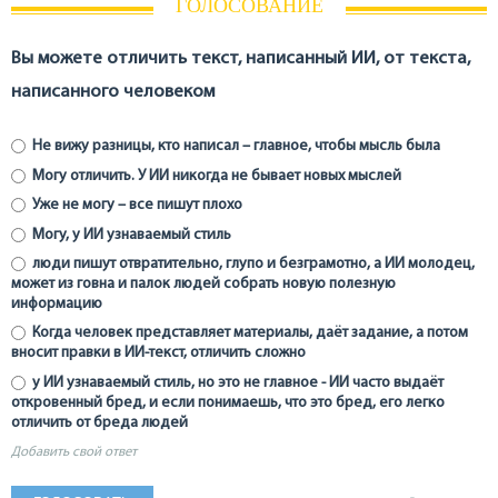
ГОЛОСОВАНИЕ
Вы можете отличить текст, написанный ИИ, от текста,
написанного человеком
Не вижу разницы, кто написал – главное, чтобы мысль была
Могу отличить. У ИИ никогда не бывает новых мыслей
Уже не могу – все пишут плохо
Могу, у ИИ узнаваемый стиль
люди пишут отвратительно, глупо и безграмотно, а ИИ молодец,
может из говна и палок людей собрать новую полезную
информацию
Когда человек представляет материалы, даёт задание, а потом
вносит правки в ИИ-текст, отличить сложно
у ИИ узнаваемый стиль, но это не главное - ИИ часто выдаёт
откровенный бред, и если понимаешь, что это бред, его легко
отличить от бреда людей
Добавить свой ответ