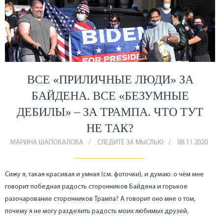
ВСЕ «ПРИЛИЧНЫЕ ЛЮДИ» ЗА
БАЙДЕНА. ВСЕ «БЕЗУМНЫЕ
ДЕБИЛЫ» – ЗА ТРАМПА. ЧТО ТУТ
НЕ ТАК?
МАРИНА ШАПОВАЛОВА
СЛЕДИТЕ ЗА МЫСЛЬЮ
08.11.2020
Сижу я, такая красивая и умная (см. фоточки), и думаю: о чём мне
говорит победная радость сторонников Байдена и горькое
разочарование сторонников Трампа? А говорит оно мне о том,
почему я не могу разделить радость моих любимых друзей,