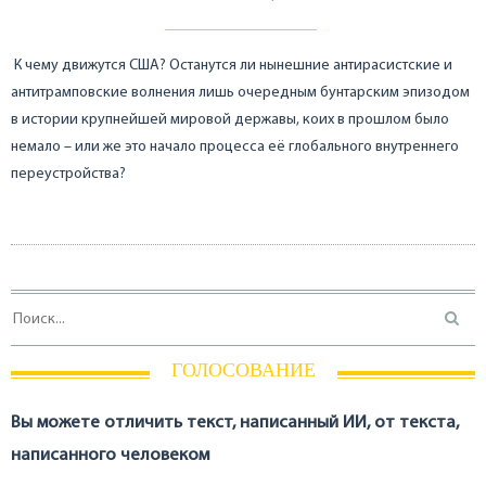
К чему движутся США? Останутся ли нынешние антирасистские и
антитрамповские волнения лишь очередным бунтарским эпизодом
в истории крупнейшей мировой державы, коих в прошлом было
немало – или же это начало процесса её глобального внутреннего
переустройства?
ГОЛОСОВАНИЕ
Вы можете отличить текст, написанный ИИ, от текста,
написанного человеком