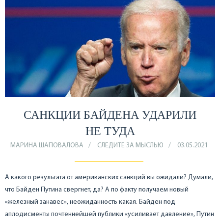
САНКЦИИ БАЙДЕНА УДАРИЛИ
НЕ ТУДА
МАРИНА ШАПОВАЛОВА
СЛЕДИТЕ ЗА МЫСЛЬЮ
03.05.2021
А какого результата от американских санкций вы ожидали? Думали,
что Байден Путина свергнет, да? А по факту получаем новый
«железный занавес», неожиданность какая. Байден под
аплодисменты почтеннейшей публики «усиливает давление», Путин