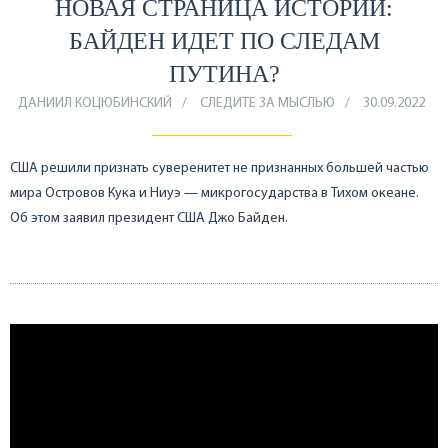
НОВАЯ СТРАНИЦА ИСТОРИИ:
БАЙДЕН ИДЕТ ПО СЛЕДАМ
ПУТИНА?
ДАНИИЛ КОЦЮБИНСКИЙ
СЛЕДИТЕ ЗА МЫСЛЬЮ
30.09.2022
США решили признать суверенитет не признанных большей частью
мира Островов Кука и Ниуэ — микрогосударства в Тихом океане.
Об этом заявил президент США Джо Байден.