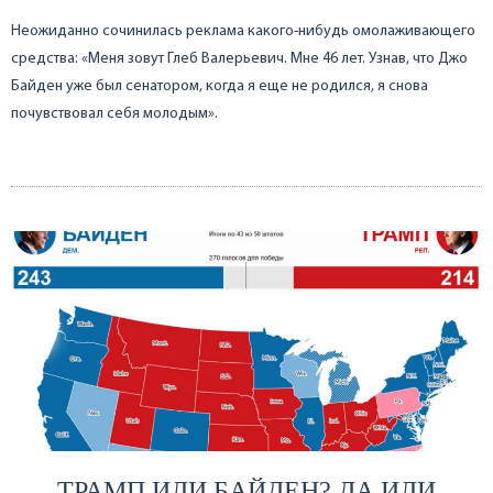
Неожиданно сочинилась реклама какого-нибудь омолаживающего
средства: «Меня зовут Глеб Валерьевич. Мне 46 лет. Узнав, что Джо
Байден уже был сенатором, когда я еще не родился, я снова
почувствовал себя молодым».
ТРАМП ИЛИ БАЙДЕН? ДА ИЛИ