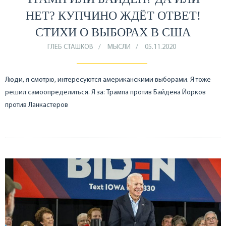
НЕТ? КУПЧИНО ЖДЁТ ОТВЕТ!
СТИХИ О ВЫБОРАХ В США
ГЛЕБ СТАШКОВ
МЫСЛИ
05.11.2020
Люди, я смотрю, интересуются американскими выборами. Я тоже
решил самоопределиться. Я за: Трампа против Байдена Йорков
против Ланкастеров