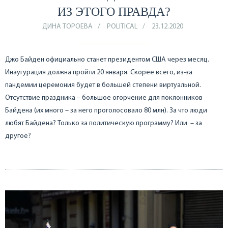
ИЗ ЭТОГО ПРАВДА?
ДИНА ТОРОЕВА
POLITICAL
23.12.2020
Джо Байден официально станет президентом США через месяц.
Инаугурация должна пройти 20 января. Скорее всего, из-за
пандемии церемония будет в большей степени виртуальной.
Отсутствие праздника – большое огорчение для поклонников
Байдена (их много – за него проголосовало 80 млн). За что люди
любят Байдена? Только за политическую программу? Или – за
другое?