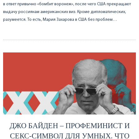
в ответ привычно «бомбит воронеж», после чего США прекращают
выдачу россиянам американских виз. Кроме дипломатических,
разумеется. То есть, Мария Захарова в США без проблем…
ДЖО БАЙДЕН – ПРОФЕМИНИСТ И
СЕКС-СИМВОЛ ДЛЯ УМНЫХ. ЧТО