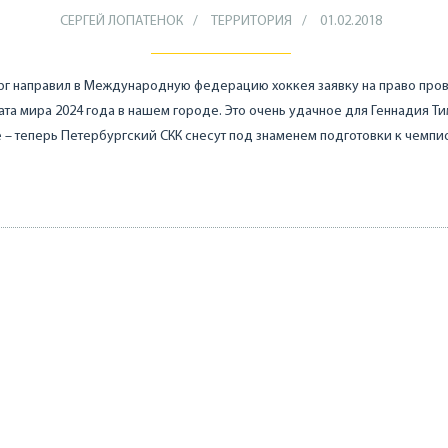
СЕРГЕЙ ЛОПАТЕНОК
ТЕРРИТОРИЯ
01.02.2018
рг направил в Международную федерацию хоккея заявку на право про
та мира 2024 года в нашем городе. Это очень удачное для Геннадия Т
– теперь Петербургский СКК снесут под знаменем подготовки к чемпи