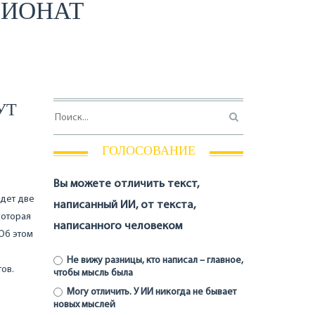
ПИОНАТ
УТ
ГОЛОСОВАНИЕ
Вы можете отличить текст,
удет две
написанный ИИ, от текста,
которая
написанного человеком
Об этом
Не вижу разницы, кто написал – главное,
ов.
чтобы мысль была
Могу отличить. У ИИ никогда не бывает
новых мыслей