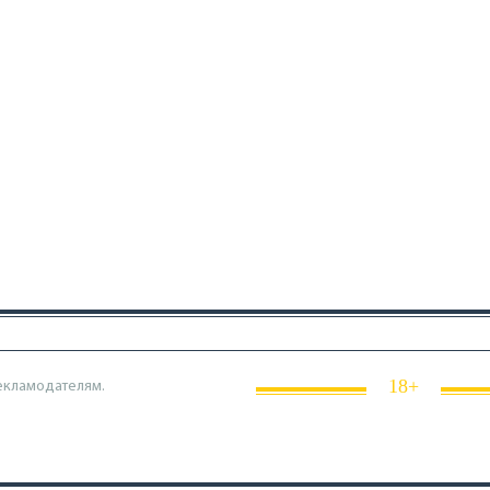
18+
екламодателям.