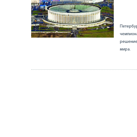
Петербу
чемпиона
решение 
мира.