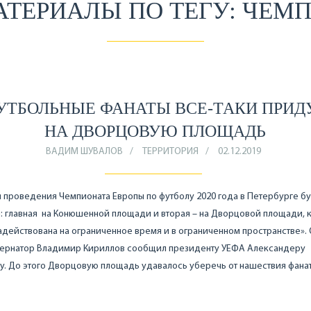
АТЕРИАЛЫ ПО ТЕГУ: ЧЕМ
УТБОЛЬНЫЕ ФАНАТЫ ВСЕ-ТАКИ ПРИД
НА ДВОРЦОВУЮ ПЛОЩАДЬ
ВАДИМ ШУВАЛОВ
ТЕРРИТОРИЯ
02.12.2019
 проведения Чемпионата Европы по футболу 2020 года в Петербурге б
: главная на Конюшенной площади и вторая – на Дворцовой площади, 
адействована на ограниченное время и в ограниченном пространстве». 
бернатор Владимир Кириллов сообщил президенту УЕФА Александеру
. До этого Дворцовую площадь удавалось уберечь от нашествия фанат