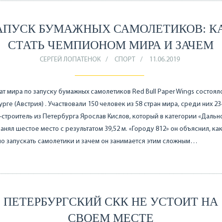
АПУСК БУМАЖНЫХ САМОЛЕТИКОВ: К
СТАТЬ ЧЕМПИОНОМ МИРА И ЗАЧЕМ
СЕРГЕЙ ЛОПАТЕНОК
СПОРТ
11.06.2019
т мира по запуску бумажных самолетиков Red Bull Paper Wings состоял
урге (Австрия) . Участвовали 150 человек из 58 стран мира, среди них 2
строитель из Петербурга Ярослав Кислов, который в категории «Дальн
занял шестое место с результатом 39,52 м. «Городу 812» он объяснил, ка
о запускать самолетики и зачем он занимается этим сложным…
ПЕТЕРБУРГСКИЙ СКК НЕ УСТОИТ НА
СВОЕМ МЕСТЕ