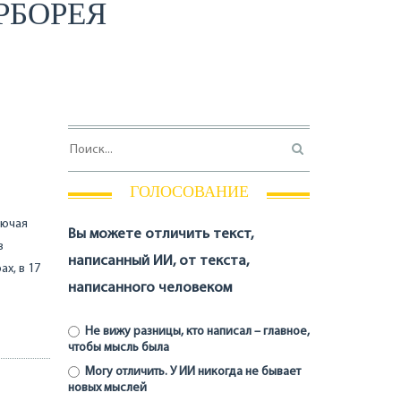
РБОРЕЯ
ГОЛОСОВАНИЕ
лючая
Вы можете отличить текст,
в
написанный ИИ, от текста,
х, в 17
написанного человеком
Не вижу разницы, кто написал – главное,
чтобы мысль была
Могу отличить. У ИИ никогда не бывает
новых мыслей