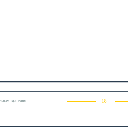
18+
екламодателям.