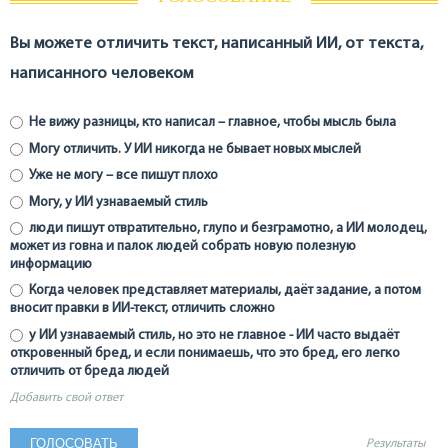
Вы можете отличить текст, написанный ИИ, от текста,
написанного человеком
Не вижу разницы, кто написал – главное, чтобы мысль была
Могу отличить. У ИИ никогда не бывает новых мыслей
Уже не могу – все пишут плохо
Могу, у ИИ узнаваемый стиль
люди пишут отвратительно, глупо и безграмотно, а ИИ молодец,
может из говна и палок людей собрать новую полезную
информацию
Когда человек представляет материалы, даёт задание, а потом
вносит правки в ИИ-текст, отличить сложно
у ИИ узнаваемый стиль, но это не главное - ИИ часто выдаёт
откровенный бред, и если понимаешь, что это бред, его легко
отличить от бреда людей
Добавить свой ответ
Результаты