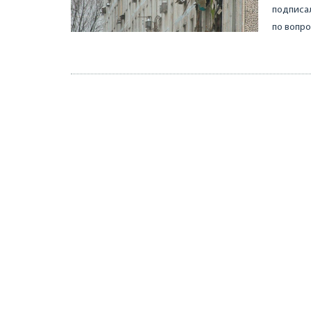
подписал
по вопро