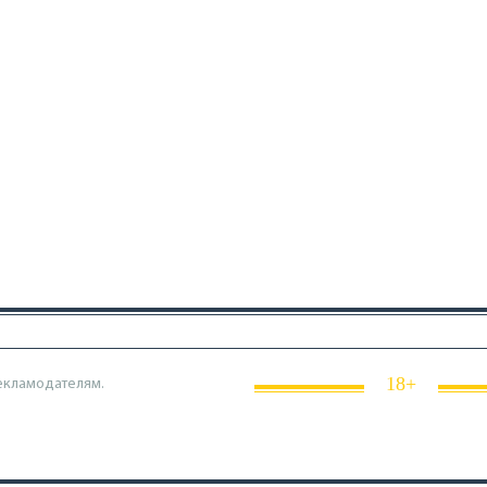
18+
екламодателям.