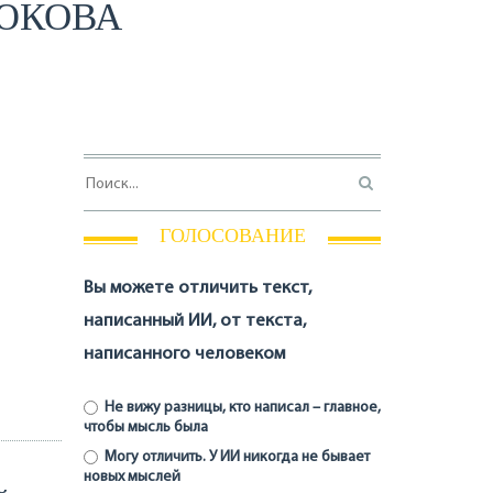
НЮКОВА
ГОЛОСОВАНИЕ
Вы можете отличить текст,
написанный ИИ, от текста,
написанного человеком
Не вижу разницы, кто написал – главное,
чтобы мысль была
Могу отличить. У ИИ никогда не бывает
новых мыслей