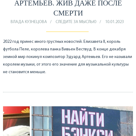
АРТЕМЬЕВ. ЖИВ ДАЖЕ ПОСЛЕ
СМЕРТИ
ВЛАДА КУЗНЕЦОВА
СЛЕДИТЕ ЗА МЫСЛЬЮ
10.01.2023
2022 год принес много грустных новостей. Елизавета II, король
футбола Пеле, королева панка Вивьен Вествуд. В конце декабря
земной мир покинул композитор Эдуард Артемьев. Его не называли
королем музыки, от этого его значение для музыкальной культуры
не становится меньше.