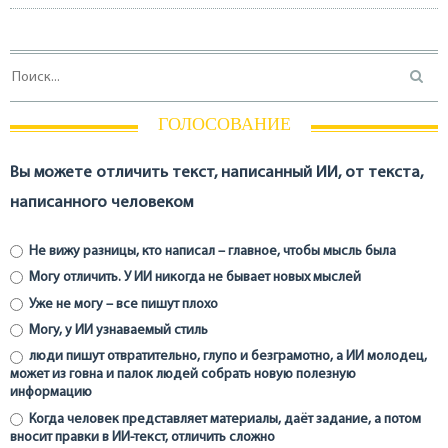
ГОЛОСОВАНИЕ
Вы можете отличить текст, написанный ИИ, от текста,
написанного человеком
Не вижу разницы, кто написал – главное, чтобы мысль была
Могу отличить. У ИИ никогда не бывает новых мыслей
Уже не могу – все пишут плохо
Могу, у ИИ узнаваемый стиль
люди пишут отвратительно, глупо и безграмотно, а ИИ молодец,
может из говна и палок людей собрать новую полезную
информацию
Когда человек представляет материалы, даёт задание, а потом
вносит правки в ИИ-текст, отличить сложно