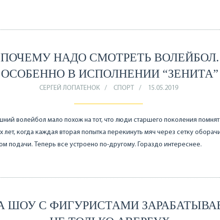
ПОЧЕМУ НАДО СМОТРЕТЬ ВОЛЕЙБОЛ.
ОСОБЕННО В ИСПОЛНЕНИИ “ЗЕНИТА”
СЕРГЕЙ ЛОПАТЕНОК
СПОРТ
15.05.2019
ний волейбол мало похож на тот, что люди старшего поколения помнят
 лет, когда каждая вторая попытка перекинуть мяч через сетку оборач
м подачи. Теперь все устроено по-другому. Гораздо интереснее.
А ШОУ С ФИГУРИСТАМИ ЗАРАБАТЫВА