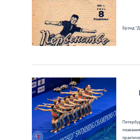
Брэнд “Д
Петербу
плавания
практич