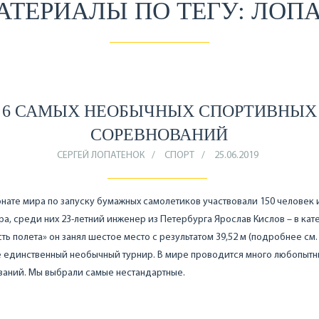
АТЕРИАЛЫ ПО ТЕГУ: ЛОП
6 САМЫХ НЕОБЫЧНЫХ СПОРТИВНЫХ
СОРЕВНОВАНИЙ
СЕРГЕЙ ЛОПАТЕНОК
СПОРТ
25.06.2019
нате мира по запуску бумажных самолетиков участвовали 150 человек 
ра, среди них 23-летний инженер из Петербурга Ярослав Кислов – в кат
ть полета» он занял шестое место с результатом 39,52 м (подробнее см. 
е единственный необычный турнир. В мире проводится много любопытн
ваний. Мы выбрали самые нестандартные.