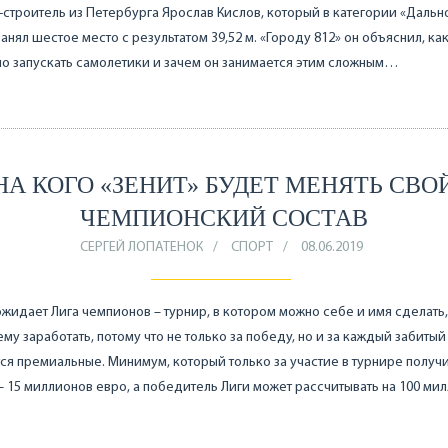
строитель из Петербурга Ярослав Кислов, который в категории «Дальн
занял шестое место с результатом 39,52 м. «Городу 812» он объяснил, ка
о запускать самолетики и зачем он занимается этим сложным…
НА КОГО «ЗЕНИТ» БУДЕТ МЕНЯТЬ СВО
ЧЕМПИОНСКИЙ СОСТАВ
СЕРГЕЙ ЛОПАТЕНОК
СПОРТ
08.06.2019
ожидает Лига чемпионов – турнир, в котором можно себе и имя сделать,
му заработать, потому что не только за победу, но и за каждый забитый
ся премиальные. Минимум, который только за участие в турнире получ
 – 15 миллионов евро, а победитель Лиги может рассчитывать на 100 ми