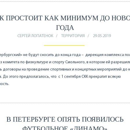
К ПРОСТОИТ КАК МИНИМУМ ДО НОВ
ГОДА
СЕРГЕЙ ЛОПАТЕНОК
ТЕРРИТОРИЯ
29.05.2019
ербургский» не будут сносить до конца года – дирекция комплекса по
з комитета по физкультуре и спорту Смольного, в котором ей разрешил
ь договоры на проведение спортивных и концертных мероприятий до 
а. До этого предполагалось, что с 1 сентября СКК прекратит всякую
ость.
В ПЕТЕРБУРГЕ ОПЯТЬ ПОЯВИЛОСЬ
ФУТБОЛЬНОЕ «ДИНАМО»