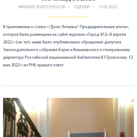
МИХАИЛ ЗОЛОТОНОСОВ
ОЦЕНКИ
13.05.2022
В приложении к статье «“Дело Лотмана”. Предварительные итоги»,
которая была размещена на сайте журнала «Город 812» 8 апреля
2022 г. (см. тут), нами было опубликовано обращение депутата
Законодательного собрания Бориса Вишневского к генеральному
директору Российской национальной библиотеки В.Г.Гронскому. 12
мая 2022 г. из РНБ пришел ответ: