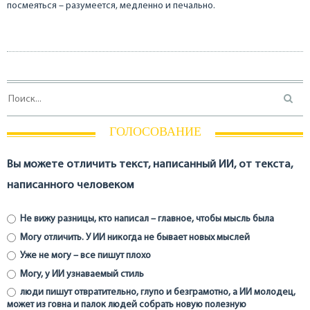
посмеяться – разумеется, медленно и печально.
ГОЛОСОВАНИЕ
Вы можете отличить текст, написанный ИИ, от текста,
написанного человеком
Не вижу разницы, кто написал – главное, чтобы мысль была
Могу отличить. У ИИ никогда не бывает новых мыслей
Уже не могу – все пишут плохо
Могу, у ИИ узнаваемый стиль
люди пишут отвратительно, глупо и безграмотно, а ИИ молодец,
может из говна и палок людей собрать новую полезную