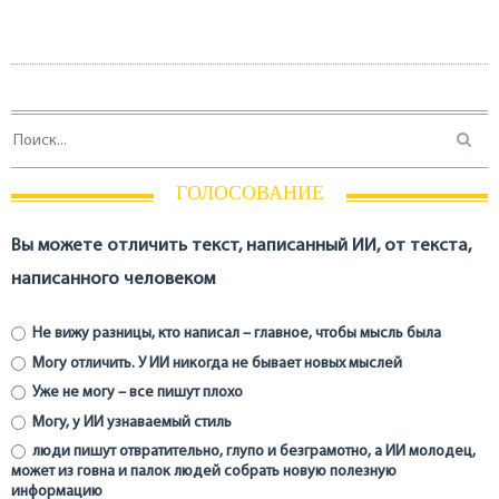
ГОЛОСОВАНИЕ
Вы можете отличить текст, написанный ИИ, от текста,
написанного человеком
Не вижу разницы, кто написал – главное, чтобы мысль была
Могу отличить. У ИИ никогда не бывает новых мыслей
Уже не могу – все пишут плохо
Могу, у ИИ узнаваемый стиль
люди пишут отвратительно, глупо и безграмотно, а ИИ молодец,
может из говна и палок людей собрать новую полезную
информацию