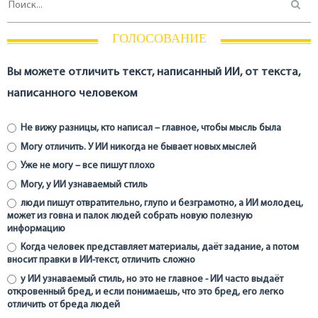
ГОЛОСОВАНИЕ
Вы можете отличить текст, написанный ИИ, от текста,
написанного человеком
Не вижу разницы, кто написал – главное, чтобы мысль была
Могу отличить. У ИИ никогда не бывает новых мыслей
Уже не могу – все пишут плохо
Могу, у ИИ узнаваемый стиль
люди пишут отвратительно, глупо и безграмотно, а ИИ молодец,
может из говна и палок людей собрать новую полезную
информацию
Когда человек представляет материалы, даёт задание, а потом
вносит правки в ИИ-текст, отличить сложно
у ИИ узнаваемый стиль, но это не главное - ИИ часто выдаёт
откровенный бред, и если понимаешь, что это бред, его легко
отличить от бреда людей