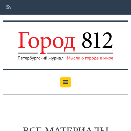
ВСЕ МАТЕРИАЛЫ