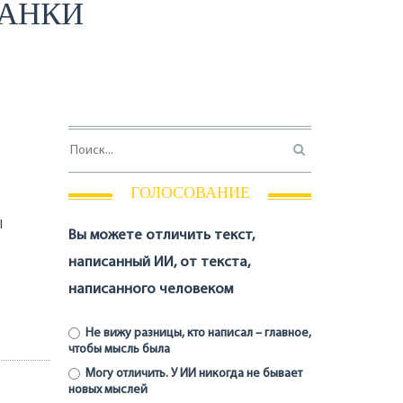
ТАНКИ
ГОЛОСОВАНИЕ
I
Вы можете отличить текст,
написанный ИИ, от текста,
написанного человеком
Не вижу разницы, кто написал – главное,
чтобы мысль была
Могу отличить. У ИИ никогда не бывает
новых мыслей