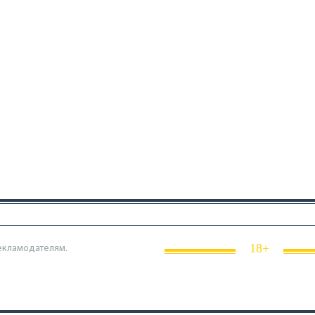
18+
екламодателям.