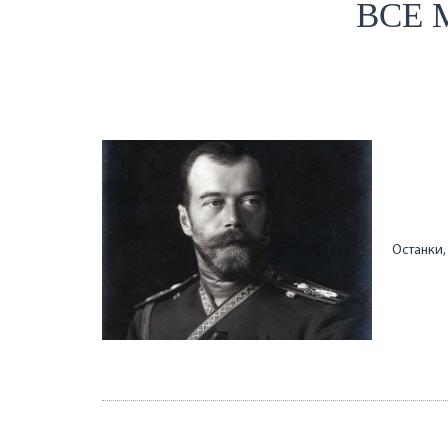
ВСЕ 
Останки,