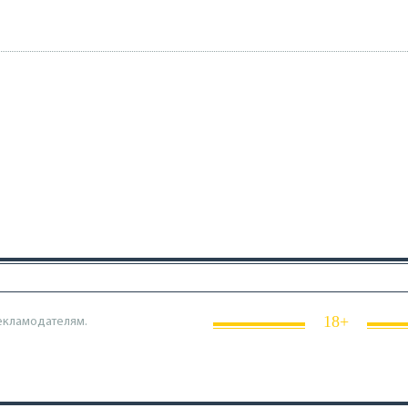
18+
екламодателям.