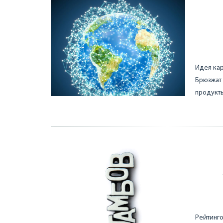
Идея кар
Брюзжат 
продукты
Рейтинго