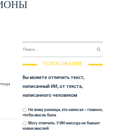
ГИОНЫ
ГОЛОСОВАНИЕ
Вы можете отличить текст,
 тогда
написанный ИИ, от текста,
написанного человеком
Не вижу разницы, кто написал – главное,
чтобы мысль была
Могу отличить. У ИИ никогда не бывает
новых мыслей