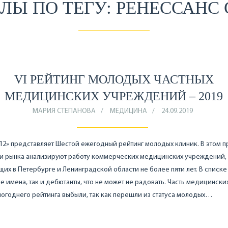
ЛЫ ПО ТЕГУ: РЕНЕССАНС
VI РЕЙТИНГ МОЛОДЫХ ЧАСТНЫХ
МЕДИЦИНСКИХ УЧРЕЖДЕНИЙ – 2019
МАРИЯ СТЕПАНОВА
МЕДИЦИНА
24.09.2019
12» представляет Шестой ежегодный рейтинг молодых клиник. В этом п
ки рынка анализируют работу коммерческих медицинских учреждений,
их в Петербурге и Ленинградской области не более пяти лет. В списке 
е имена, так и дебютанты, что не может не радовать. Часть медицински
огоднего рейтинга выбыли, так как перешли из статуса молодых…