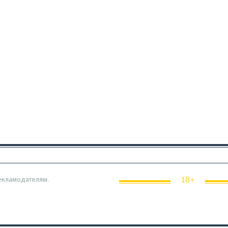
18+
екламодателям.