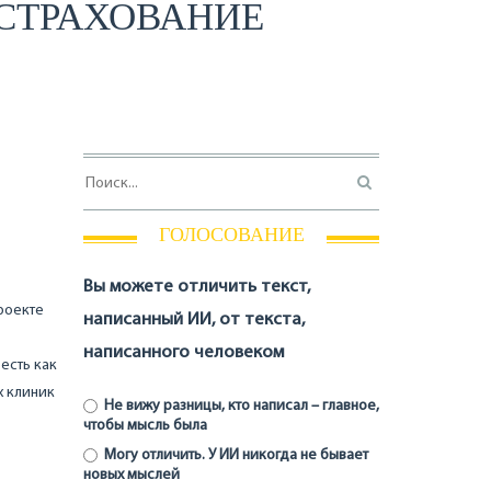
 СТРАХОВАНИЕ
ГОЛОСОВАНИЕ
Вы можете отличить текст,
роекте
написанный ИИ, от текста,
написанного человеком
есть как
х клиник
Не вижу разницы, кто написал – главное,
чтобы мысль была
Могу отличить. У ИИ никогда не бывает
новых мыслей