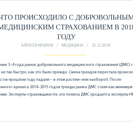
ЧТО ПРОИСХОДИЛО С ДОБРОВОЛЬНЫ
МЕДИЦИНСКИМ СТРАХОВАНИЕМ В 201
ГОДУ
АЛЕКСЕЙ КРЫЛОВ
МЕДИЦИНА
25.12.2018
ние 3–4 года рынок добровольного медицинского страхования (ДМС) с
 не так быстро, как это было прежде. Смена трендов перестала происх
 («в прошлом году падали – в этом растем» или наоборот). После
нного» кризиса 2014–2015 годов тренды рынка ДМС стали как минимум
ими. Эксперты-страховщики (те, кто полисы ДМС продает) и эксперты-
…