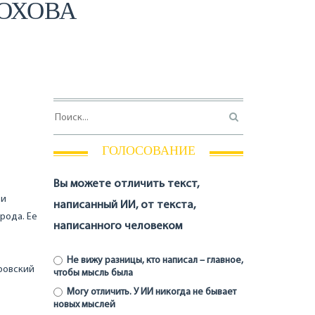
ЛОХОВА
ГОЛОСОВАНИЕ
Вы можете отличить текст,
 и
написанный ИИ, от текста,
рода. Ее
написанного человеком
Не вижу разницы, кто написал – главное,
тровский
чтобы мысль была
Могу отличить. У ИИ никогда не бывает
новых мыслей