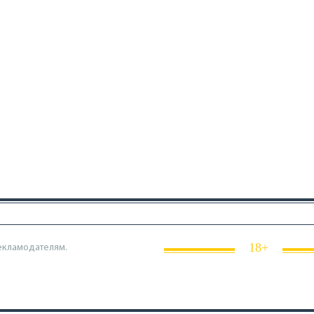
18+
екламодателям.