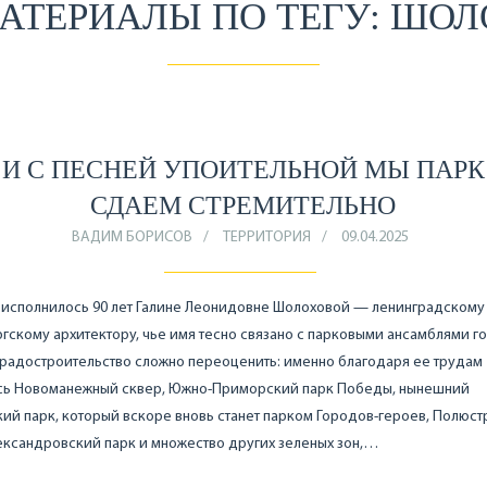
АТЕРИАЛЫ ПО ТЕГУ: ШО
И С ПЕСНЕЙ УПОИТЕЛЬНОЙ МЫ ПАРК
СДАЕМ СТРЕМИТЕЛЬНО
ВАДИМ БОРИСОВ
ТЕРРИТОРИЯ
09.04.2025
 исполнилось 90 лет Галине Леонидовне Шолоховой — ленинградскому
гскому архитектору, чье имя тесно связано с парковыми ансамблями го
градостроительство сложно переоценить: именно благодаря ее трудам
сь Новоманежный сквер, Южно-Приморский парк Победы, нынешний
ий парк, который вскоре вновь станет парком Городов-героев, Полюс
ександровский парк и множество других зеленых зон,…