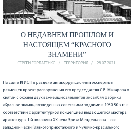
О НЕДАВНЕМ ПРОШЛОМ И
НАСТОЯЩЕМ “КРАСНОГО
ЗНАМЕНИ”
СЕРГЕЙ ГОРБАТЕНКО
ТЕРРИТОРИЯ
28.07.2021
На сайте КГИОП в разделе антикоррупционный экспертизы
размещен проект распоряжения его председателя С.В. Макарова о
снятии с охраны двух важнейших элементов ансамбля фабрики
«Красное знамя», возведенных советскими зодчими в 1930-50-х гг. в
соответствии с архитектурной концепцией выдающегося мастера
архитектуры 1-й половины ХХ века Эриха Мендельсона – юго-
западной части Главного трикотажного и Чулочно-красильного