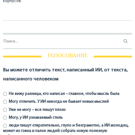
корпусов.
ГОЛОСОВАНИЕ
Вы можете отличить текст, написанный ИИ, от текста,
написанного человеком
Не вижу разницы, кто написал – главное, чтобы мысль была
Могу отличить. У ИИ никогда не бывает новых мыслей
Уже не могу – все пишут плохо
Могу, у ИИ узнаваемый стиль
люди пишут отвратительно, глупо и безграмотно, а ИИ молодец,
может из говна и палок людей собрать новую полезную