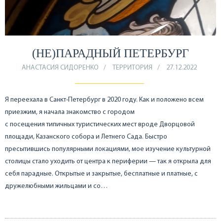
(НЕ)ПАРАДНЫЙ ПЕТЕРБУРГ
АНАСТАСИЯ СИДОРЕНКО
ТЕРРИТОРИЯ
27.12.2022
Я переехала в Санкт-Петербург в 2020 году. Как и положено всем
приезжим, я начала знакомство с городом
с посещения типичных туристических мест вроде Дворцовой
площади, Казанского собора и Летнего Сада. Быстро
пресытившись популярными локациями, мое изучение культурной
столицы стало уходить от центра к периферии — так я открыла для
себя парадные. Открытые и закрытые, бесплатные и платные, с
дружелюбными жильцами и со…