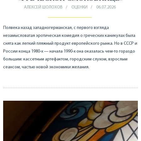
АЛЕКСЕЙ ШОЛОХОВ
ОЦЕНКИ
06.07.2026
Полвека назад западногерманская, с первого взгляда
незамысловатая эротическая комедия о греческих каникулах была
снята как легкий пляжный продукт европейского рынка. Но в СССР и
России конца 1980-х — начала 1990-х она оказалась чем-то гораздо
большим: кассетным артефактом, городским слухом, взрослым
сеансом, частью новой экономики желания.