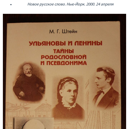
Новое русское слово. Нью-Йорк. 2000. 24 апреля