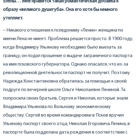
Елены… Мне нравится такая романтическая добавка к
образу «великого душегуба». Она его хотя бы немного
утепляет.
– Никакого отношения к псевдониму «Ленин» женщина по
имени Лена не имеет. Проблема решается просто. В 1900 году,
когда Владимиру Ульянову необходимо было выехать за
границу, он подал прошение о выдаче заграничного паспорта
на имя псковского губернатора. Однако опасался, что из-за
революционной деятельности паспорт не получит. Поэтому
Надежда Константиновна обратилась за помощью к своей
подруге по вечерней школе Ольге Николаевне Лениной. Та
попросила своих братьев, Сергея и Николая, которые знали
Владимира Ульянова по Вольному экономическому
обществу. Сергей во время командировки в Псков вручил
Ульянову паспорт своего отца, Николая Егоровича Ленина, в
паспорте была подделана дата рождения в соответствии с