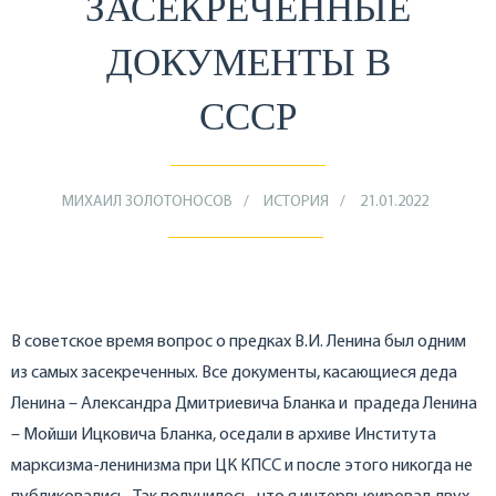
ЗАСЕКРЕЧЕННЫЕ
ДОКУМЕНТЫ В
СССР
МИХАИЛ ЗОЛОТОНОСОВ
ИСТОРИЯ
21.01.2022
В советское время вопрос о предках В.И. Ленина был одним
из самых засекреченных. Все документы, касающиеся деда
Ленина – Александра Дмитриевича Бланка и прадеда Ленина
– Мойши Ицковича Бланка, оседали в архиве Института
марксизма-ленинизма при ЦК КПСС и после этого никогда не