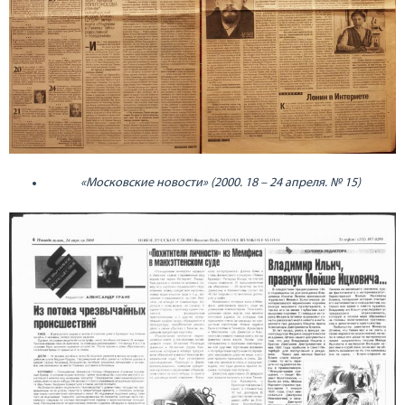
«Московские новости» (2000. 18 – 24 апреля. № 15)