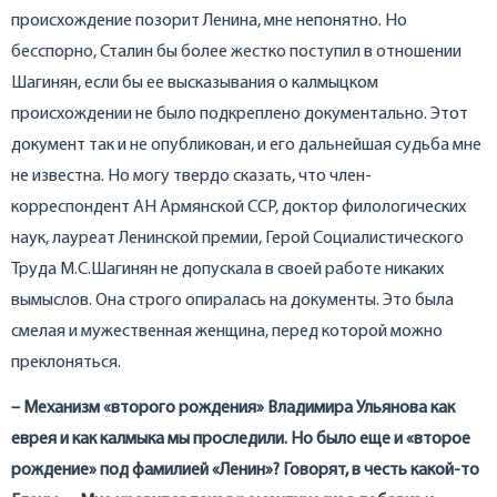
происхождение позорит Ленина, мне непонятно. Но
бесспорно, Сталин бы более жестко поступил в отношении
Шагинян, если бы ее высказывания о калмыцком
происхождении не было подкреплено документально. Этот
документ так и не опубликован, и его дальнейшая судьба мне
не известна. Но могу твердо сказать, что член-
корреспондент АН Армянской ССР, доктор филологических
наук, лауреат Ленинской премии, Герой Социалистического
Труда М.С.Шагинян не допускала в своей работе никаких
вымыслов. Она строго опиралась на документы. Это была
смелая и мужественная женщина, перед которой можно
преклоняться.
– Механизм «второго рождения» Владимира Ульянова как
еврея и как калмыка мы проследили. Но было еще и «второе
рождение» под фамилией «Ленин»? Говорят, в честь какой-то