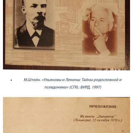
М.Штейн. «Ульяновы и Ленины: Тайны родословной и
псевдонима» (СПб.: ВИРД, 1997)