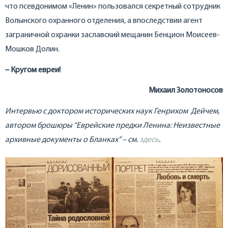
что псевдонимом «Ленин» пользовался секретный сотрудник
Волынского охранного отделения, а впоследствии агент
заграничной охранки заславский мещанин Бенцион Моисеев-
Мошков Долин.
– Кругом евреи!
Михаил Золотоносов
Интервью с доктором исторических наук Генрихом Дейчем,
автором брошюры “Еврейские предки Ленина: Неизвестные
архивные документы о Бланках” – см.
здесь
.