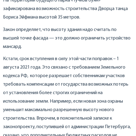
На территории будущего парка «Тучков буян»
зафиксирована возможность строительства Дворца танца
Бориса Эйфмана высотой 35 метров.
Закон определяет, что высоту здания надо считать по
высшей точке фасада — это должно ограничить устройство
мансард.
Кстати, срок вступления в силу этой части поправок – 1
августа 2021 года. Это связано с требованием Земельного
кодекса РФ, которое разрешает собственникам участков
требовать компенсации от государства возможных потерь
от установления более строгих ограничений на
использование земли. Например, если новая зона охраны
уменьшит максимально разрешенную высоту нового
строительства. Впрочем, в пояснительной записке к
законопроекту, поступившей от администрации Петербурга,
сказано, что дополнительных бюджетных расходов не