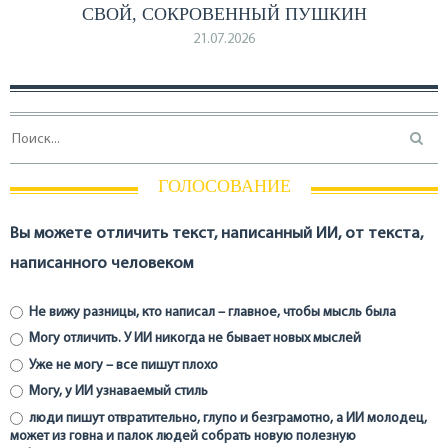
СВОЙ, СОКРОВЕННЫЙ ПУШКИН
21.07.2026
ГОЛОСОВАНИЕ
Вы можете отличить текст, написанный ИИ, от текста,
написанного человеком
Не вижу разницы, кто написал – главное, чтобы мысль была
Могу отличить. У ИИ никогда не бывает новых мыслей
Уже не могу – все пишут плохо
Могу, у ИИ узнаваемый стиль
люди пишут отвратительно, глупо и безграмотно, а ИИ молодец,
может из говна и палок людей собрать новую полезную