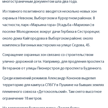
многостраничным документом шла два года.
Из главного позитивного: вводятся несколько новых зон
охраны в Невском, Выборгском и Курортном районах. В
частности, парк «Марьина гора» (Усадьба «Мариоки») в
поселке Молодежное; вокруг дачи Гербиха в Сестрорецке;
около дома Кайгородова в Выборгском районе; около
комплекса Вагонных мастерских на улице Седова, 45.
Сокращение охранных зон связано со строительством
улично-дорожной сети. Например, для продления проспекта
Ветеранов от улицы Пионерстроя до проспекта Буденного.
Среди изменений режимов Александр Кононов выделил
территорию для кампуса СПбГУ в Пушкине на бывших землях
племенного совхоза «Детскосельский». Там снято высотное
ограничение 18 метров.