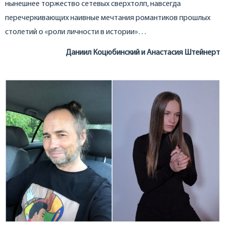
нынешнее торжество сетевых сверхтолп, навсегда
перечеркивающих наивные мечтания романтиков прошлых
столетий о «роли личности в истории»…
Даниил Коцюбинский и Анастасия Штейнерт