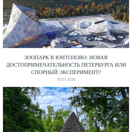
ЗООПАРК В ЮНТОЛОВО: НОВАЯ
ДОСТОПРИМЕЧАТЕЛЬНОСТЬ ПЕТЕРБУРГА ИЛИ
СПОРНЫЙ ЭКСПЕРИМЕНТ?
30.07.2026