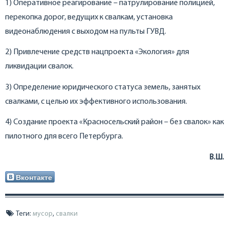
1) Оперативное реагирование – патрулирование полицией,
перекопка дорог, ведущих к свалкам, установка
видеонаблюдения с выходом на пульты ГУВД.
2) Привлечение средств нацпроекта «Экология» для
ликвидации свалок.
3) Определение юридического статуса земель, занятых
свалками, с целью их эффективного использования.
4) Создание проекта «Красносельский район – без свалок» как
пилотного для всего Петербурга.
В.Ш.
Вконтакте
Теги:
мусор
,
свалки