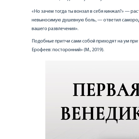
«Но зачем тогда ты вонзал в себя кинжал?» — рас
невыносимую душевную боль, — ответил самородо
вашего развлечения».
Подобные притчи сами собой приходят на ум при 
Ерофеев: посторонний» (М., 2019).