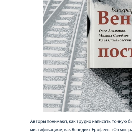
Авторы понимают, как трудно написать точную би
мистификациям, как Венедикт Ерофеев. «Он мне р