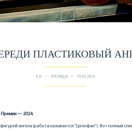
ЕРЕДИ ПЛАСТИКОВЫЙ АН
Б.В.
ЗРЕЛИЩА
19.03.2024
-Премии — 2024.
фигурой ангела (работа называется “Целофан”). Вот полный спи