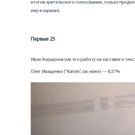
итогов зрительского голосования, только предпо
ему в карман).
Первые 25
Иван Коршунов (см. его работу на заставке к текс
Олег Иващенко (“Капля”, см. ниже) — 8,51%