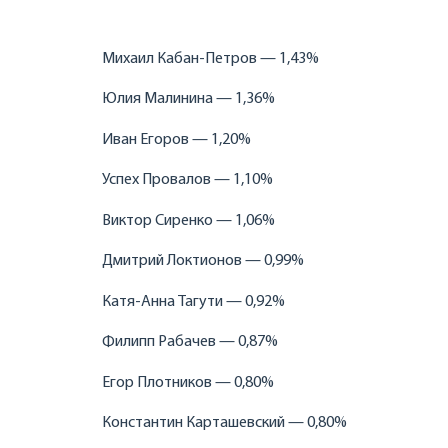
Михаил Кабан-Петров — 1,43%
Юлия Малинина — 1,36%
Иван Егоров — 1,20%
Успех Провалов — 1,10%
Виктор Сиренко — 1,06%
Дмитрий Локтионов — 0,99%
Катя-Анна Тагути — 0,92%
Филипп Рабачев — 0,87%
Егор Плотников — 0,80%
Константин Карташевский — 0,80%