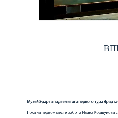
ВП
Музей Эрарта подвел итоги первого тура Эрарта
Пока на первом месте работа Ивана Коршунова с 