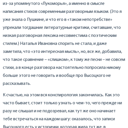
из-за упомянутого «Лукоморья», а именно в смысле
написания стихов современным разговорным языком. (Это я
уже знала о Пушкине, и что его в «таком непотребстве»
упрекали тогдашние литературные критики, считавшие, что
низкая разговорная лексика несовместима с поэтическим
стилем.) Наталья Ивановна спорить не стала, и даже
заметила, что «это интересная мысль», но, все же, добавила,
что такое сравнение – «слишком», к тому же песни – не совсем
стихи, а в конце разговора настоятельно попросила никому
больше этого не говорить и вообще про Высоцкого не
рассказывать.
К счастью, на этом вся конспирология закончилась. Как это
часто бывает, стоит только узнать о чем-то, чего прежде ни
разу не слышал и не подозревал, как тут же оно начинает
тебе встречаться на каждом шагу: оказалось, что записи
Высоцкого есть у исторички, которая жила тут же, в