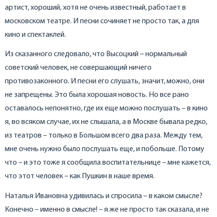
артист, хороший, хотя не очень известный, работает в
московском театре. И песни сочиняет не просто так, а для
кино и спектаклей.
Из сказанного следовало, что Высоцкий – нормальный
советский человек, не совершающий ничего
противозаконного. И песни его слушать, значит, можно, они
не запрещены. Это была хорошая новость. Но все рано
оставалось непонятно, где их еще можно послушать – в кино
я, во всяком случае, их не слышала, а в Москве бывала редко,
из театров – только в Большом всего два раза. Между тем,
мне очень нужно было послушать еще, и побольше. Потому
что – и это тоже я сообщила воспитательнице – мне кажется,
что этот человек – как Пушкин в наше время.
Наталья Ивановна удивилась и спросила – в каком смысле?
Конечно – именно в смысле! – я же не просто так сказала, и не