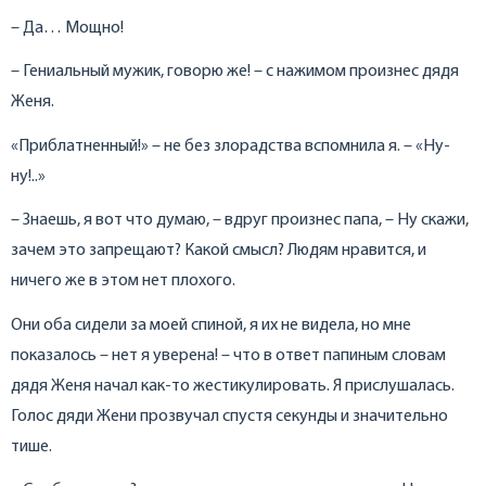
– Да… Мощно!
– Гениальный мужик, говорю же! – с нажимом произнес дядя
Женя.
«Приблатненный!» – не без злорадства вспомнила я. – «Ну-
ну!..»
– Знаешь, я вот что думаю, – вдруг произнес папа, – Ну скажи,
зачем это запрещают? Какой смысл? Людям нравится, и
ничего же в этом нет плохого.
Они оба сидели за моей спиной, я их не видела, но мне
показалось – нет я уверена! – что в ответ папиным словам
дядя Женя начал как-то жестикулировать. Я прислушалась.
Голос дяди Жени прозвучал спустя секунды и значительно
тише.