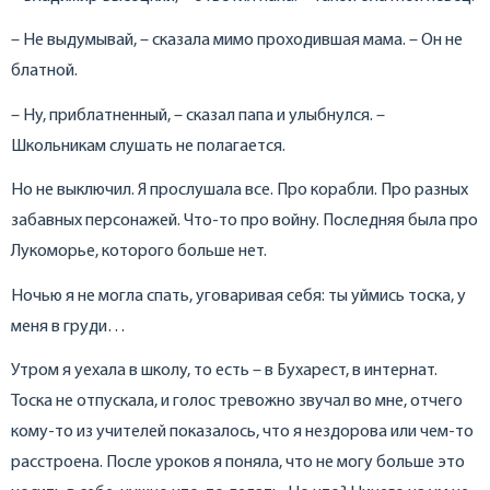
– Не выдумывай, – сказала мимо проходившая мама. – Он не
блатной.
– Ну, приблатненный, – сказал папа и улыбнулся. –
Школьникам слушать не полагается.
Но не выключил. Я прослушала все. Про корабли. Про разных
забавных персонажей. Что-то про войну. Последняя была про
Лукоморье, которого больше нет.
Ночью я не могла спать, уговаривая себя: ты уймись тоска, у
меня в груди…
Утром я уехала в школу, то есть – в Бухарест, в интернат.
Тоска не отпускала, и голос тревожно звучал во мне, отчего
кому-то из учителей показалось, что я нездорова или чем-то
расстроена. После уроков я поняла, что не могу больше это