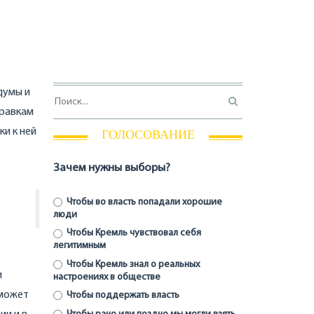
думы и
правкам
ки к ней
ГОЛОСОВАНИЕ
Зачем нужны выборы?
Чтобы во власть попадали хорошие
люди
Чтобы Кремль чувствовал себя
легитимным
Чтобы Кремль знал о реальных
и
настроениях в обществе
 может
Чтобы поддержать власть