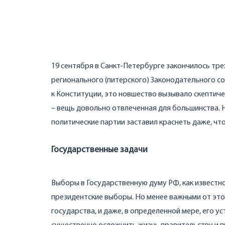
19 сентября в Санкт-Петербурге закончилось тр
регионального (питерского) Законодательного с
к Конституции, это новшество вызывало скептичес
– вещь довольно отвлеченная для большинства. 
политические партии заставил краснеть даже, чт
Государственные задачи
Выборы в Государственную думу РФ, как известно,
президентские выборы. Но менее важными от этог
государства, и даже, в определенной мере, его у