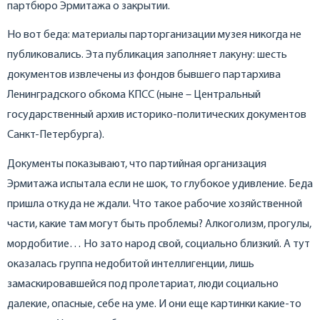
партбюро Эрмитажа о закрытии.
Но вот беда: материалы парторганизации музея никогда не
публиковались. Эта публикация заполняет лакуну: шесть
документов извлечены из фондов бывшего партархива
Ленинградского обкома КПСС (ныне – Центральный
государственный архив историко-политических документов
Санкт-Петербурга).
Документы показывают, что партийная организация
Эрмитажа испытала если не шок, то глубокое удивление. Беда
пришла откуда не ждали. Что такое рабочие хозяйственной
части, какие там могут быть проблемы? Алкоголизм, прогулы,
мордобитие… Но зато народ свой, социально близкий. А тут
оказалась группа недобитой интеллигенции, лишь
замаскировавшейся под пролетариат, люди социально
далекие, опасные, себе на уме. И они еще картинки какие-то