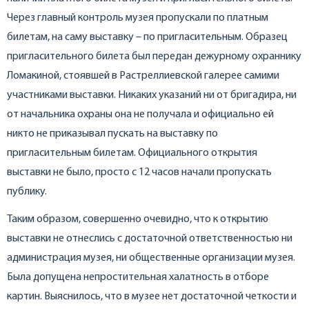
Через главный контроль музея пропускали по платным
билетам, на саму выставку – по пригласительным. Образец
пригласительного билета был передан дежурному охраннику
Ломакиной, стоявшей в Растреллиевской галерее самими
участниками выставки. Никаких указаний ни от бригадира, ни
от начальника охраны она не получала и официально ей
никто не приказывал пускать на выставку по
пригласительным билетам. Официального открытия
выставки не было, просто с 12 часов начали пропускать
публику.
Таким образом, совершенно очевидно, что к открытию
выставки не отнеслись с достаточной ответственностью ни
администрация музея, ни общественные организации музея.
Была допущена непростительная халатность в отборе
картин. Выяснилось, что в музее нет достаточной четкости и