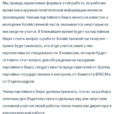
Мы, правда, ищем новые формы в этой работе, но рабочих
кроме как в кружках политической информации ничем не
просвещаем. Членам партийного бюро ничего не известно о
молодежи Хозяйственной части, оказывается, некоторые из
них нигде не учатся. В ближайшее время будет на партийном
бюро стоять вопрос о работе Хозяйственной части музея –
нужно будет выяснить, кто и где учится, какие у них
перспективы по специальности. В комиссию, которая будет
готовить этот вопрос для обсуждения на заседании
партийного бюро, следует ввести представителей от Группы
партийно-государственного контроля, от Комитета ВЛКСМ и
от Отдела кадров.
Члены партийного бюро должны признать, что из-за разбора
склочных дел Издательства и отдельных лиц они запустили
основной участок своей работы: плохо помогали директору в
идеологической работе.