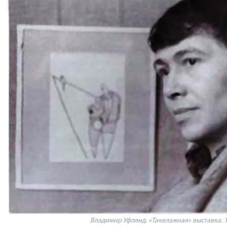
Владимир Уфлянд. «Такелажная» выставка. 19