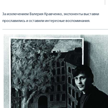
За исключением Валерия Кравченко, экспоненты выставки
прославились и оставили интересные воспоминания.