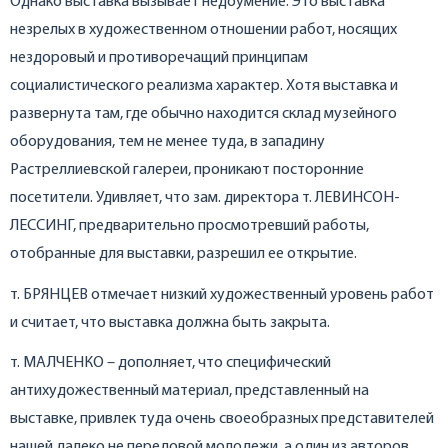
Однако выставка вызывает недоумение. Это выставка
незрелых в художественном отношении работ, носящих
нездоровый и противоречащий принципам
социалистического реализма характер. Хотя выставка и
развернута там, где обычно находится склад музейного
оборудования, тем не менее туда, в западину
Растреллиевской галереи, проникают посторонние
посетители. Удивляет, что зам. директора т. ЛЕВИНСОН-
ЛЕССИНГ, предварительно просмотревший работы,
отобранные для выставки, разрешил ее открытие.
т. БРЯНЦЕВ отмечает низкий художественный уровень работ
и считает, что выставка должна быть закрыта.
т. МАЛЧЕНКО – дополняет, что специфический
антихудожественный материал, представленный на
выставке, привлек туда очень своеобразных представителей
нашей далеко не передовой молодежи, а один из авторов