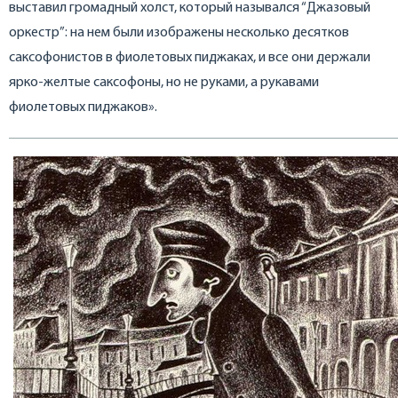
выставил громадный холст, который назывался “Джазовый
оркестр”: на нем были изображены несколько десятков
саксофонистов в фиолетовых пиджаках, и все они держали
ярко-желтые саксофоны, но не руками, а рукавами
фиолетовых пиджаков».