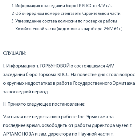
Информация о заседании бюро ГК КПСС от 4/IV с/г.
Об очередном номере стенгазеты Строительной части.
Утверждение состава комиссии по проверке работы
Хозяйственной части (подготовка к партбюро 24/IV-64 г.).
СЛУШАЛИ:
I. Информацию т. ГОРБУНОВОЙ о состоявшемся 4/IV
заседании бюро Горкома КПСС. На повестке дня стоял вопрос
о крупных недостатках в работе Государственного Эрмитажа
за последний период.
II. Принято следующее постановление:
Учитывая все недостатки в работе Гос. Эрмитажа за
последнее время, освободить от работы директора музея т.
АРТАМОНОВА и зам. директора по Научной части т.