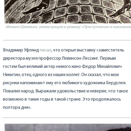
Михаил Шемякин, иллюстрация к роману «Преступление и наказание».
Владимир Уфлянд
писал
, что открыл выставку «заместитель
директора музея профессор Левинсон-Лессинг. Первым
гостем был великий актер немого кино Федор Михайлович
Никитин, отец одного из наших коллег. Он сказал, что мои
рисунки напоминают ему его любимого художника Бердслея.
Повалил народ. Выражали удовольствие и неверие, что такое
возможно в такие годы в такой стране. Это продолжалось
полтора дня».