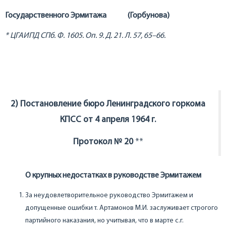
Государственного Эрмитажа (Горбунова)
* ЦГАИПД СПб. Ф. 1605. Оп. 9. Д. 21. Л. 57, 65–66.
2) Постановление бюро Ленинградского горкома
КПСС от 4 апреля 1964 г.
Протокол № 20
**
О крупных недостатках в руководстве Эрмитажем
За неудовлетворительное руководство Эрмитажем и
допущенные ошибки т. Артамонов М.И. заслуживает строгого
партийного наказания, но учитывая, что в марте с.г.