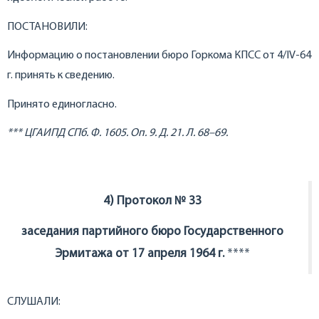
ПОСТАНОВИЛИ:
Информацию о постановлении бюро Горкома КПСС от 4/IV-64
г. принять к сведению.
Принято единогласно.
*** ЦГАИПД СПб. Ф. 1605. Оп. 9. Д. 21. Л. 68–69.
4) Протокол № 33
заседания партийного бюро Государственного
Эрмитажа от 17 апреля 1964 г.
****
СЛУШАЛИ: