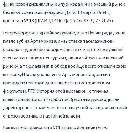
финансовой дисциплины, выпуск изданий на внешний рынок
без визы советской цензуры». Дата: 13 марта 1964 г.,
протокол № 13 (ЦГАИПД СПб. Ф. 25. Оп. 93. Д. 77. Л. 25).
Говоря коротко, партийное руководство Ленинграда давно
имело зуб на Артамонова, и «выставка такелажников»
оказалась удобным поводом свести счеты с непослушным
ученым: он в обход цензуры издавал альбомы «на внешний
рынок», а такелажники в обход вообще всего открыли свою
выставку! После увольнения Артамонов продолжил
преподавательскую деятельность на историческом
факультете ЛГУ. История этой выставки – отличная
иллюстрация того, что работой Эрмитажа руководил не
директор, не его заместитель по научной части, а маленький
отрезок вертикали партийной власти.
Как видно из документа № 1, главным обличителем