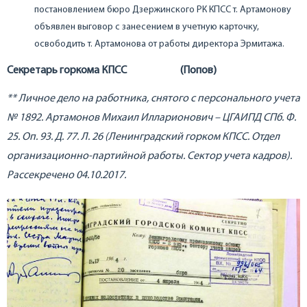
постановлением бюро Дзержинского РК КПСС т. Артамонову
объявлен выговор с занесением в учетную карточку,
освободить т. Артамонова от работы директора Эрмитажа.
Секретарь горкома КПСС (Попов)
** Личное дело на работника, снятого с персонального учета
№ 1892. Артамонов Михаил Илларионович – ЦГАИПД СПб. Ф.
25. Оп. 93. Д. 77. Л. 26 (Ленинградский горком КПСС. Отдел
организационно-партийной работы. Сектор учета кадров).
Рассекречено 04.10.2017.