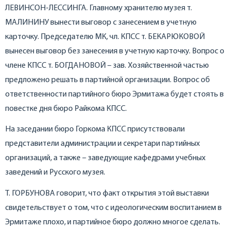
ЛЕВИНСОН-ЛЕССИНГА. Главному хранителю музея т.
МАЛИНИНУ вынести выговор с занесением в учетную
карточку. Председателю МК, чл. КПСС т. БЕКАРЮКОВОЙ
вынесен выговор без занесения в учетную карточку. Вопрос о
члене КПСС т. БОГДАНОВОЙ – зав. Хозяйственной частью
предложено решать в партийной организации. Вопрос об
ответственности партийного бюро Эрмитажа будет стоять в
повестке дня бюро Райкома КПСС.
На заседании бюро Горкома КПСС присутствовали
представители администрации и секретари партийных
организаций, а также – заведующие кафедрами учебных
заведений и Русского музея.
Т. ГОРБУНОВА говорит, что факт открытия этой выставки
свидетельствует о том, что с идеологическим воспитанием в
Эрмитаже плохо, и партийное бюро должно многое сделать.