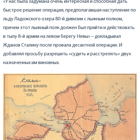
«У нас была задумана очень интересная и способная дать
быстрое решение операция, предполагавшая наступление по
льду Ладожского озера 80-й дивизии с лыжным полком,
причем этот лыжный полк должен был прийти и действовать
в тылу 8-й армии на левом берегу Невы» – докладывал
Жданов Сталину после провала десантной операции. И
добавлял просьбу разрешить «судить и расстрелять» двух
назначенных им виновных.