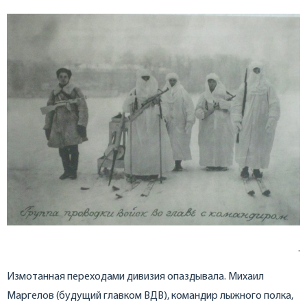
.
Измотанная переходами дивизия опаздывала. Михаил
Маргелов (будущий главком ВДВ), командир лыжного полка,