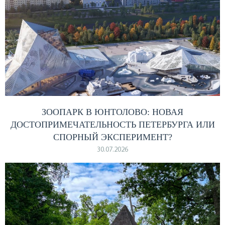
ЗООПАРК В ЮНТОЛОВО: НОВАЯ
ДОСТОПРИМЕЧАТЕЛЬНОСТЬ ПЕТЕРБУРГА ИЛИ
СПОРНЫЙ ЭКСПЕРИМЕНТ?
30.07.2026