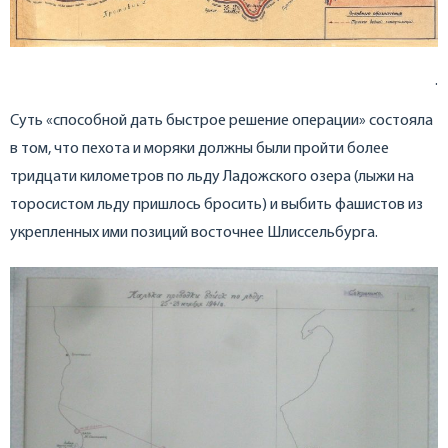
.
Суть «способной дать быстрое решение операции» состояла
в том, что пехота и моряки должны были пройти более
тридцати километров по льду Ладожского озера (лыжи на
торосистом льду пришлось бросить) и выбить фашистов из
укрепленных ими позиций восточнее Шлиссельбурга.