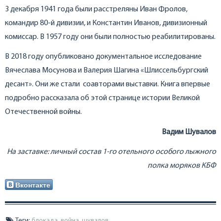
3 декабря 1941 года были расстреляны Иван Фролов,
командир 80-й дивизии, и Константин Иванов, дивизионный
комиссар. В 1957 году они были полностью реабилитированы.
В 2018 году опубликовано документальное исследование
Вячеслава Мосунова и Валерия Шагина «Шлиссельбургский
десант». Они же стали соавторами выставки. Книга впервые
подробно рассказала об этой странице истории Великой
Отечественной войны.
Вадим Шувалов
На заставке: личный состав 1-го отельного особого лыжного
полка моряков КБФ
Вконтакте
Теги:
блокада
,
война
,
шувалов