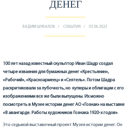
ДЕНЕГ
ВАДИМ ШУВАЛОВ
СОБЫТИЯ
03.06.2023
100 лет назад известный скульптор Иван Шадр создал
четыре изваяния для бумажных денег «Крестьянин»,
«Рабочий», «Красноармеец» и «Сеятель». Потом Шадра
раскритиковали за лубочноть, но купюры и облигации с его
изображениями все же были выпущены. Их можно
посмотреть в Музее истории денег АО «Гознак» на выставке
«В авангарде. Работы художников Гознака 1920-х годов»
.
Это седьмой выставочный проект Музея истории денег. Он