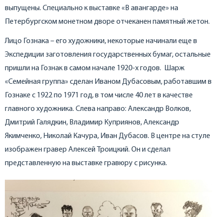
выпущены. Специально к выставке «В авангарде» на
Петербургском монетном дворе отчеканен памятный жетон.
Лицо Гознака – его художники, некоторые начинали еще в
Экспедиции заготовления государственных бумаг, остальные
пришли на Гознак в самом начале 1920-х годов. Шарж
«Семейная группа» сделан Иваном Дубасовым, работавшим в
Гознаке с 1922 по 1971 год, в том числе 40 лет в качестве
главного художника. Слева направо: Александр Волков,
Дмитрий Галядкин, Владимир Куприянов, Александр
Якимченко, Николай Качура, Иван Дубасов. В центре на стуле
изображен гравер Алексей Троицкий. Он и сделал
представленную на выставке гравюру с рисунка.