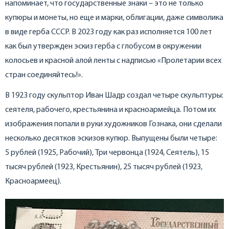
напоминает, что государственные знаки – это не только
купюры и монеты, но еще и марки, облигации, даже символика
в виде герба СССР. В 2023 году как раз исполняется 100 лет
как был утвержден эскиз герба с глобусом в окружении
колосьев и красной алой ленты с надписью «Пролетарии всех
стран соединяйтесь!».
В 1923 году скульптор Иван Шадр создал четыре скульптуры:
сеятеля, рабочего, крестьянина и красноармейца. Потом их
изображения попали в руки художников Гознака, они сделали
несколько десятков эскизов купюр. Выпущены были четыре:
5 рублей (1925, Рабочий), Три червонца (1924, Сеятель), 15
тысяч рублей (1923, Крестьянин), 25 тысяч рублей (1923,
Красноармеец).