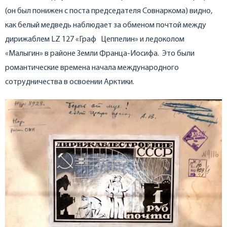
(он был понижен с поста председателя Совнаркома) видно,
как белый медведь наблюдает за обменом почтой между
дирижаблем LZ 127 «Граф Цеппелин» и ледоколом
«Малыгин» в районе Земли Франца-Иосифа. Это были
романтические времена начала международного
сотрудничества в освоении Арктики.