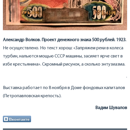
Александр Волков. Проект денежного знака 500 рублей. 1923.
Не осуществлено. Но текст хорош: «Запряжем реки в колеса
турбин, нальются мощью СССР машины, засияет ярче свет в
избе крестьянина». Скромный рисунок, а сколько энтузиазма.
.
Выставка работает по 8 ноября в Доме фондовых капиталов
(Петропавловская крепость).
Вадим Шувалов
Вконтакте