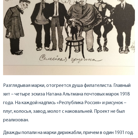
Разглядывая марки, отогреется душа филателиста. Главный
хит – четыре эскиза Натана Альтмана почтовых марок 1918
года. На каждой надпись «Республика Россия» и рисунок –
плуг, колосья, завод, молот с наковальней. Проект не был
реализован.
Дважды попали на марки дирижабли, причем в один 1931 год.