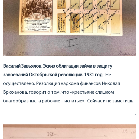
Василий Завьялов. Эскиз облигации займа в защиту
завоеваний Октябрьской революции. 1931 год.
Не
осуществлено. Резолюция наркома финансов Николая
Брюханова, говорит о том, что «крестьяне слишком
благообразные, а рабочие – испитые». Сейчас и не заметишь.
.