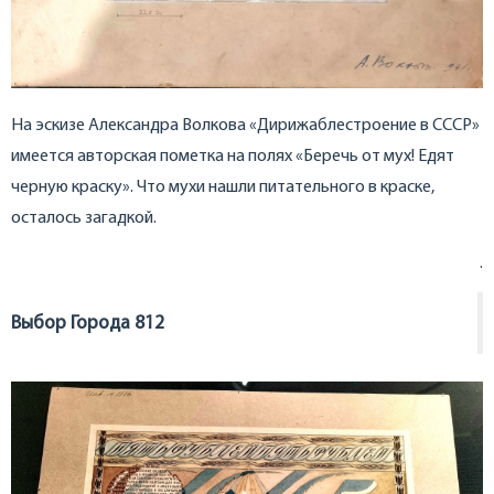
На эскизе Александра Волкова «Дирижаблестроение в СССР»
имеется авторская пометка на полях «Беречь от мух! Едят
черную краску». Что мухи нашли питательного в краске,
осталось загадкой.
.
Выбор Города 812