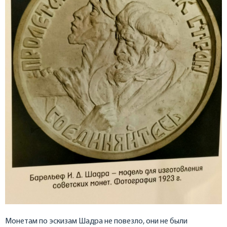
Монетам по эскизам Шадра не повезло, они не были