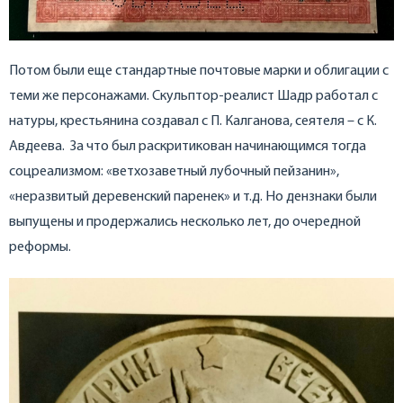
Потом были еще стандартные почтовые марки и облигации с
теми же персонажами. Скульптор-реалист Шадр работал с
натуры, крестьянина создавал с П. Калганова, сеятеля – с К.
Авдеева. За что был раскритикован начинающимся тогда
соцреализмом: «ветхозаветный лубочный пейзанин»,
«неразвитый деревенский паренек» и т.д. Но дензнаки были
выпущены и продержались несколько лет, до очередной
реформы.