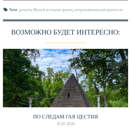
Теги:
деньги
,
Музей истории денег
,
петропавловская крепость
ВОЗМОЖНО БУДЕТ ИНТЕРЕСНО:
ПО СЛЕДАМ ГАЯ ЦЕСТИЯ
25.07.2026