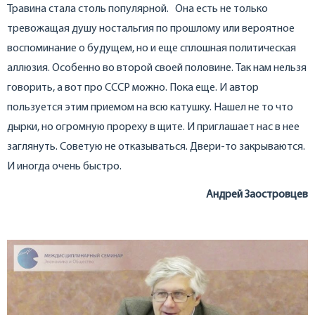
Травина стала столь популярной. Она есть не только
тревожащая душу ностальгия по прошлому или вероятное
воспоминание о будущем, но и еще сплошная политическая
аллюзия. Особенно во второй своей половине. Так нам нельзя
говорить, а вот про СССР можно. Пока еще. И автор
пользуется этим приемом на всю катушку. Нашел не то что
дырки, но огромную прореху в щите. И приглашает нас в нее
заглянуть. Советую не отказываться. Двери-то закрываются.
И иногда очень быстро.
Андрей Заостровцев