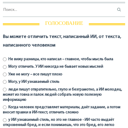
ГОЛОСОВАНИЕ
Вы можете отличить текст, написанный ИИ, от текста,
написанного человеком
Не вижу разницы, кто написал – главное, чтобы мысль была
Могу отличить. У ИИ никогда не бывает новых мыслей
Уже не могу – все пишут плохо
Могу, у ИИ узнаваемый стиль
люди пишут отвратительно, глупо и безграмотно, а ИИ молодец,
может из говна и палок людей собрать новую полезную
информацию
Когда человек представляет материалы, даёт задание, а потом
вносит правки в ИИ-текст, отличить сложно
у ИИ узнаваемый стиль, но это не главное - ИИ часто выдаёт
откровенный бред, и если понимаешь, что это бред, его легко