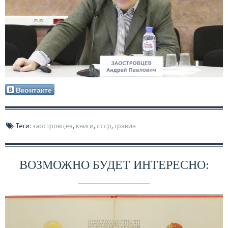
Вконтакте
Теги:
заостровцев
,
книги
,
ссср
,
травин
ВОЗМОЖНО БУДЕТ ИНТЕРЕСНО: