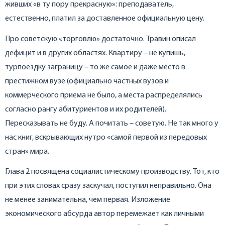
живших «в ту пору прекрасную»: преподаватель,
естественно, платил за доставленное официальную цену.
Про советскую «торговлю» достаточно. Травин описал
дефицит и в других областях. Квартиру – не купишь,
турпоездку заграницу – то же самое и даже место в
престижном вузе (официально частных вузов и
коммерческого приема не было, а места распределялись
согласно рангу абитуриентов и их родителей).
Пересказывать не буду. А почитать – советую. Не так много у
нас книг, вскрывающих нутро «самой первой из передовых
стран» мира.
Глава 2 посвящена социалистическому производству. Тот, кто
при этих словах сразу заскучал, поступил неправильно. Она
не менее занимательна, чем первая. Изложение
экономического абсурда автор перемежает как личными