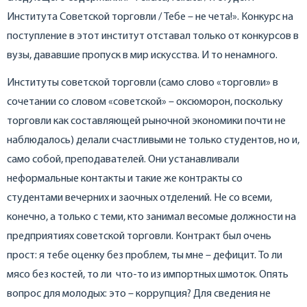
Института Советской торговли / Тебе – не чета!». Конкурс на
поступление в этот институт отставал только от конкурсов в
вузы, дававшие пропуск в мир искусства. И то ненамного.
Институты советской торговли (само слово «торговли» в
сочетании со словом «советской» – оксюморон, поскольку
торговли как составляющей рыночной экономики почти не
наблюдалось) делали счастливыми не только студентов, но и,
само собой, преподавателей. Они устанавливали
неформальные контакты и такие же контракты со
студентами вечерних и заочных отделений. Не со всеми,
конечно, а только с теми, кто занимал весомые должности на
предприятиях советской торговли. Контракт был очень
прост: я тебе оценку без проблем, ты мне – дефицит. То ли
мясо без костей, то ли что-то из импортных шмоток. Опять
вопрос для молодых: это – коррупция? Для сведения не