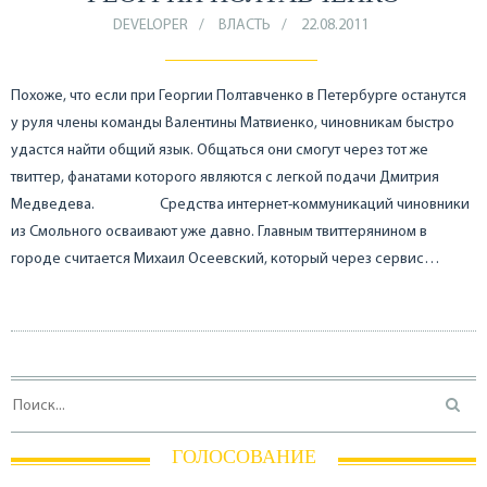
DEVELOPER
ВЛАСТЬ
22.08.2011
Похоже, что если при Георгии Полтавченко в Петербурге останутся
у руля члены команды Валентины Матвиенко, чиновникам быстро
удастся найти общий язык. Общаться они смогут через тот же
твиттер, фанатами которого являются с легкой подачи Дмитрия
Медведева. Средства интернет-коммуникаций чиновники
из Смольного осваивают уже давно. Главным твиттерянином в
городе считается Михаил Осеевский, который через сервис…
ГОЛОСОВАНИЕ