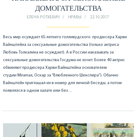
ДОМОГАТЕЛЬСТВА
ЕЛЕНА РОТКЕВИЧ
НРАВЫ
22.10.2017
Весь мир осуждает 65-летнего голливудского продюсера Харви
Вайнштейна за сексуальные домогательства (только актриса
Любовь Толкалина не осуждает). А в России наказывать за
сексуальные домогательства Госдума не хочет. Более 40 актрис
обвиняют продюсера Харви Вайнштейна основателем
студии Miramax, Оскар за “Влюбленного Шекспира”). Обычно
Вайнштейн приглашал их в номер для личной беседы, а потом
появлялся в одном халате или без…