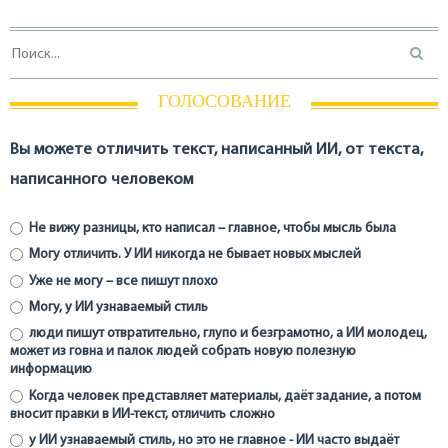
ГОЛОСОВАНИЕ
Вы можете отличить текст, написанный ИИ, от текста,
написанного человеком
Не вижу разницы, кто написал – главное, чтобы мысль была
Могу отличить. У ИИ никогда не бывает новых мыслей
Уже не могу – все пишут плохо
Могу, у ИИ узнаваемый стиль
люди пишут отвратительно, глупо и безграмотно, а ИИ молодец,
может из говна и палок людей собрать новую полезную
информацию
Когда человек представляет материалы, даёт задание, а потом
вносит правки в ИИ-текст, отличить сложно
у ИИ узнаваемый стиль, но это не главное - ИИ часто выдаёт