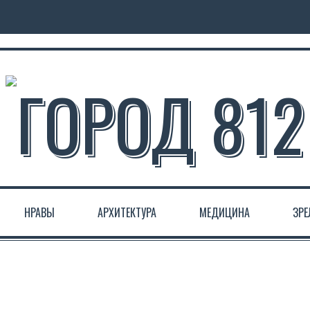
НРАВЫ
АРХИТЕКТУРА
МЕДИЦИНА
ЗР