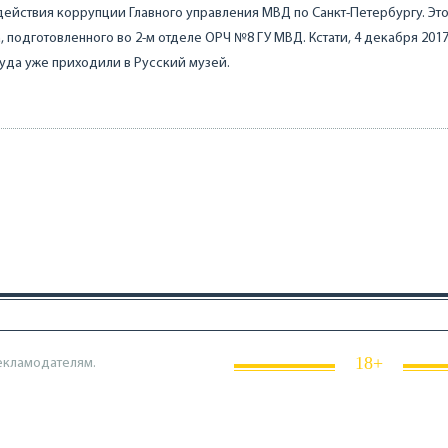
ействия коррупции Главного управления МВД по Санкт-Петербургу. Эт
а, подготовленного во 2-м отделе ОРЧ №8 ГУ МВД. Кстати, 4 декабря 201
уда уже приходили в Русский музей.
18+
екламодателям.