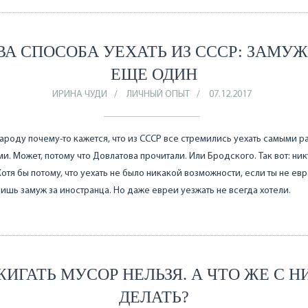
ВА СПОСОБА УЕХАТЬ ИЗ СССР: ЗАМУЖ
ЕЩЕ ОДИН
ИРИНА ЧУДИ
ЛИЧНЫЙ ОПЫТ
07.12.2017
ароду почему-то кажется, что из СССР все стремились уехать самыми 
и. Может, потому что Довлатова прочитали. Или Бродского. Так вот: ник
Хотя бы потому, что уехать не было никакой возможности, если ты не евр
ишь замуж за иностранца. Но даже евреи уезжать не всегда хотели.
ЖИГАТЬ МУСОР НЕЛЬЗЯ. А ЧТО ЖЕ С Н
ДЕЛАТЬ?