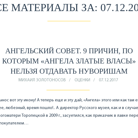
Е МАТЕРИАЛЫ ЗА: 07.12.2
АНГЕЛЬСКИЙ СОВЕТ. 9 ПРИЧИН, ПО
КОТОРЫМ «АНГЕЛА ЗЛАТЫЕ ВЛАСЫ»
НЕЛЬЗЯ ОТДАВАТЬ НУВОРИШАМ
МИХАИЛ ЗОЛОТОНОСОВ
ОЦЕНКИ
07.12.2017
ынос вот эту икону! А теперь еще и эту дай, «Ангела» этого или как там
е, любезный, время пошло!.. А директор Русского музея, как и в случае
огоматери Торопецкой в 2009 г., засуетился, как приказчик в лавке пер
 покупателем…