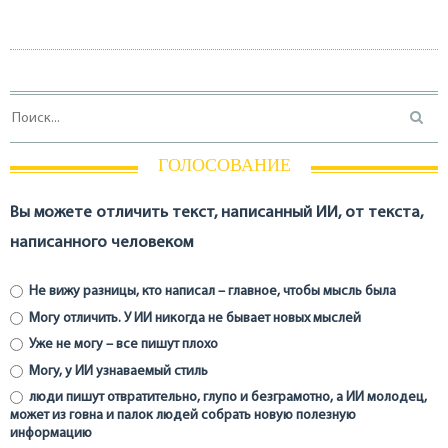
ГОЛОСОВАНИЕ
Вы можете отличить текст, написанный ИИ, от текста,
написанного человеком
Не вижу разницы, кто написал – главное, чтобы мысль была
Могу отличить. У ИИ никогда не бывает новых мыслей
Уже не могу – все пишут плохо
Могу, у ИИ узнаваемый стиль
люди пишут отвратительно, глупо и безграмотно, а ИИ молодец,
может из говна и палок людей собрать новую полезную
информацию