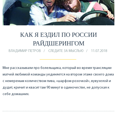
КАК Я ЕЗДИЛ ПО РОССИИ
РАЙДШЕРИНГОМ
ВЛАДИМИР ПЕТРОВ
СЛЕДИТЕ ЗА МЫСЛЬЮ
11.07.2018
Мне рассказывали про болельщика, который во время трансляции
матчей любимой команды уединяется на втором этаже своего дома
с немереным количеством пива, «шарфом-розочкой», вувузелой и
дудит, кричит и квасит там 90 минут в одиночестве, не допуская к
себе домашних.