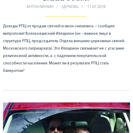
АНТОН МУХИН
ЦЕРКОВЬ
11.07.2018
Доходы РПЦ от продаж свечей и икон снизились – сообщил
митрополит Волоколамский Илларион (он – важное лицо в
структуре РПЦ, председатель Отдела внешних церковных связей
Московского патриархата). Это Илларион связывает не с угасание
религиозной активности, а с падением покупательской
способности населения. Может ли в результате РПЦ стать
банкротом?