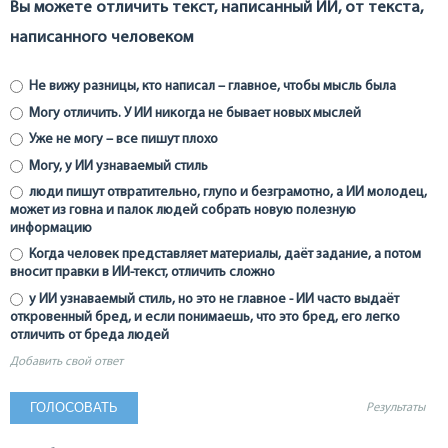
Вы можете отличить текст, написанный ИИ, от текста,
написанного человеком
Не вижу разницы, кто написал – главное, чтобы мысль была
Могу отличить. У ИИ никогда не бывает новых мыслей
Уже не могу – все пишут плохо
Могу, у ИИ узнаваемый стиль
люди пишут отвратительно, глупо и безграмотно, а ИИ молодец,
может из говна и палок людей собрать новую полезную
информацию
Когда человек представляет материалы, даёт задание, а потом
вносит правки в ИИ-текст, отличить сложно
у ИИ узнаваемый стиль, но это не главное - ИИ часто выдаёт
откровенный бред, и если понимаешь, что это бред, его легко
отличить от бреда людей
Добавить свой ответ
Результаты