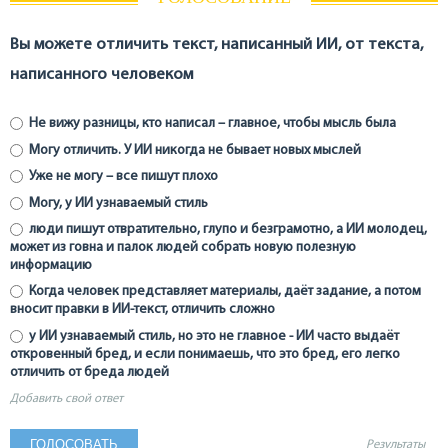
Вы можете отличить текст, написанный ИИ, от текста,
написанного человеком
Не вижу разницы, кто написал – главное, чтобы мысль была
Могу отличить. У ИИ никогда не бывает новых мыслей
Уже не могу – все пишут плохо
Могу, у ИИ узнаваемый стиль
люди пишут отвратительно, глупо и безграмотно, а ИИ молодец,
может из говна и палок людей собрать новую полезную
информацию
Когда человек представляет материалы, даёт задание, а потом
вносит правки в ИИ-текст, отличить сложно
у ИИ узнаваемый стиль, но это не главное - ИИ часто выдаёт
откровенный бред, и если понимаешь, что это бред, его легко
отличить от бреда людей
Добавить свой ответ
Результаты