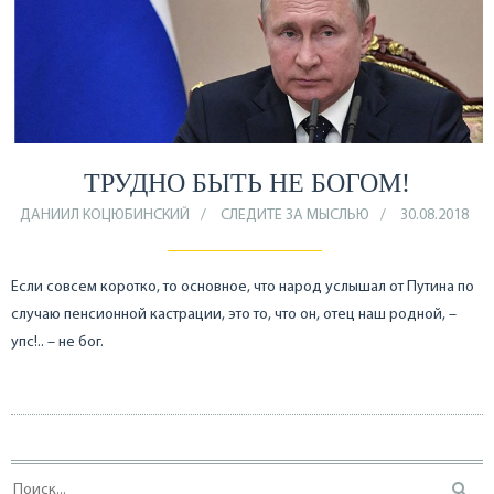
ТРУДНО БЫТЬ НЕ БОГОМ!
ДАНИИЛ КОЦЮБИНСКИЙ
СЛЕДИТЕ ЗА МЫСЛЬЮ
30.08.2018
Если совсем коротко, то основное, что народ услышал от Путина по
случаю пенсионной кастрации, это то, что он, отец наш родной, –
упс!.. – не бог.