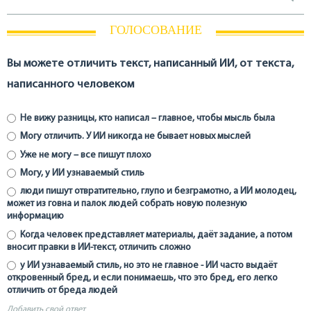
ГОЛОСОВАНИЕ
Вы можете отличить текст, написанный ИИ, от текста,
написанного человеком
Не вижу разницы, кто написал – главное, чтобы мысль была
Могу отличить. У ИИ никогда не бывает новых мыслей
Уже не могу – все пишут плохо
Могу, у ИИ узнаваемый стиль
люди пишут отвратительно, глупо и безграмотно, а ИИ молодец,
может из говна и палок людей собрать новую полезную
информацию
Когда человек представляет материалы, даёт задание, а потом
вносит правки в ИИ-текст, отличить сложно
у ИИ узнаваемый стиль, но это не главное - ИИ часто выдаёт
откровенный бред, и если понимаешь, что это бред, его легко
отличить от бреда людей
Добавить свой ответ