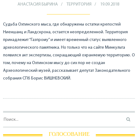
АНАСТАСИЯ БЫРИНА
ТЕРРИТОРИЯ
19.09.2018
Судьба Охтинского мыса, где обнаружены остатки крепостей
Ниеншанц и Ландскрона, остается неопределенной. Территория
принадлежит “Газпрому” и имеет временный статус выявленного
археологического памятника. Но только что на сайте Минкульта
появился акт экспертизы, сокращающий охраняемую территорию. О
том, почему на Охтинском мысу до сих пор не создан
Археологический музей, рассказывает депутат Законодательного
собрания СПб Борис ВИШНЕВСКИЙ.
ГОЛОСОВАНИЕ