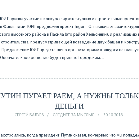
ЮИТ принял участие в конкурсе архитектурных и строительных проектов
e в Финляндии. ЮИТ предложил проект Trigoni. Он включает архитектур
ового высотного района в Пасила (это район Хельсинки), и реализацию
 строительства, предусматривающей возведение двух башен и констр
. Предложение ЮИТ представлено организаторами конкурса на главну
 Окончательное решение будет принято Городским…
УТИН ПУГАЕТ РАЕМ, А НУЖНЫ ТОЛЬ
ДЕНЬГИ
СЕРГЕЙ БАЛУЕВ
СЛЕДИТЕ ЗА МЫСЛЬЮ
30.10.2018
асстроились, когда президент Путин сказал, во-первых, что мы попадем