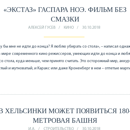
«ЭКСТАЗ» ГАСПАРА НОЭ. ФИЛЬМ БЕЗ
СМАЗКИ
АЛЕКСЕЙ ГУСЕВ
КИНО
30.10.2018
у бы мне не идти до конца? Я люблю убирать со стола», – написал одн
В мире современного кино режиссеров, умеющих идти до конца и люб
со стола, куда меньше, чем принято считать. Это осторожный мир, акку
тлый и мутноватый, и Каракс или даже Кроненберг в нем – отпетые марг
В ХЕЛЬСИНКИ МОЖЕТ ПОЯВИТЬСЯ 180
МЕТРОВАЯ БАШНЯ
И.А.
СТРОИТЕЛЬСТВО
30.10.2018